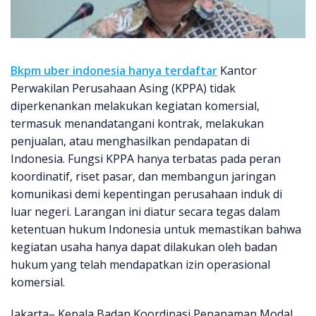
Bkpm uber indonesia hanya terdaftar
Kantor
Perwakilan Perusahaan Asing (KPPA) tidak
diperkenankan melakukan kegiatan komersial,
termasuk menandatangani kontrak, melakukan
penjualan, atau menghasilkan pendapatan di
Indonesia. Fungsi KPPA hanya terbatas pada peran
koordinatif, riset pasar, dan membangun jaringan
komunikasi demi kepentingan perusahaan induk di
luar negeri. Larangan ini diatur secara tegas dalam
ketentuan hukum Indonesia untuk memastikan bahwa
kegiatan usaha hanya dapat dilakukan oleh badan
hukum yang telah mendapatkan izin operasional
komersial.
Jakarta– Kepala Badan Koordinasi Penanaman Modal