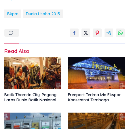
Bkpm
Dunia Usaha 2015
Read Also
Batik Thamrin City: Pegang
Freeport Terima Izin Ekspor
Laras Dunia Batik Nasional
Konsentrat Tembaga