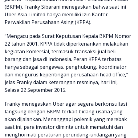
(BKPM), Franky Sibarani menegaskan bahwa saat ini
Uber Asia Limited hanya memiliki Izin Kantor
Perwakilan Perusahaan Asing (KPPA).
“Mengacu pada Surat Keputusan Kepala BKPM Nomor
22 tahun 2001, KPPA tidak diperkenankan melakukan
kegiatan komersial, termasuk transaksi jual beli
barang dan jasa di Indonesia. Peran KPPA terbatas
hanya sebagai pengawas, penghubung, koordinator
dan mengurus kepentingan perusahaan head office,”
jelas Franky dalam keterangan resminya, hari ini,
Selasa 22 September 2015.
Franky menegaskan Uber agar segera berkonsultasi
langsung dengan BKPM terkait bidang usaha yang
akan dijalankan. Menanggapi polemik yang merebak
saat ini, para investor diminta untuk mematuhi dan
menghormati peraturan perundang-undangan yang