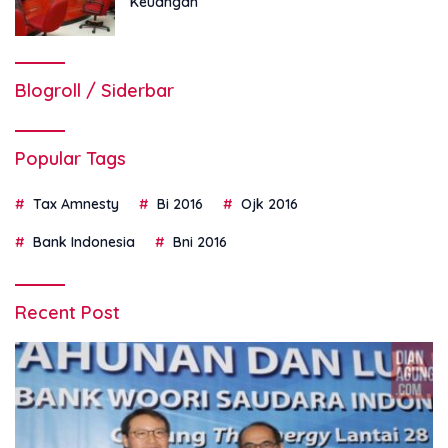
Keuangan
Blogroll / Siderbar
Popular Tags
Tax Amnesty
Bi 2016
Ojk 2016
Bank Indonesia
Bni 2016
Recent Post