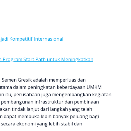
adi Kompetitif Internasional
n Program Start Path untuk Meningkatkan
PT Semen Gresik adalah memperluas dan
utama dalam peningkatan keberdayaan UMKM
elain itu, perusahaan juga mengembangkan kegiatan
i pembangunan infrastruktur dan pembinaan
kan tindak lanjut dari langkah yang telah
an dapat membuka lebih banyak peluang bagi
cara ekonomi yang lebih stabil dan