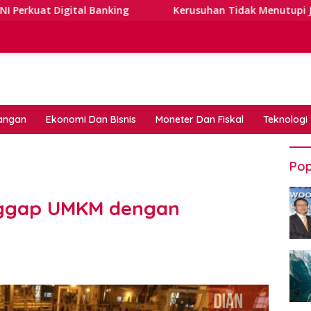
Banking
Kerusuhan Tidak Menutupi Jalan: Tips Tangga
angan
Ekonomi Dan Bisnis
Moneter Dan Fiskal
Teknologi
Pop
nggap UMKM dengan