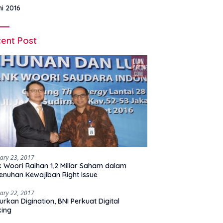
ni 2016
ent Post
ary 23, 2017
 Woori Raihan 1,2 Miliar Saham dalam
nuhan Kewajiban Right Issue
ary 22, 2017
urkan Digination, BNI Perkuat Digital
king