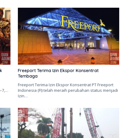
ik
Freeport Terima Izin Ekspor Konsentrat
Tembaga
Freeport Terima Izin Ekspor Konsentrat PT Freeport
e-7,…
Indonesia (FI) telah meraih perubahan status menjadi
Izin…