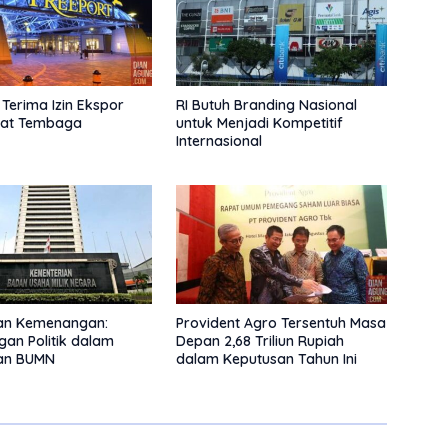
 Terima Izin Ekspor
RI Butuh Branding Nasional
rat Tembaga
untuk Menjadi Kompetitif
Internasional
an Kemenangan:
Provident Agro Tersentuh Masa
gan Politik dalam
Depan 2,68 Triliun Rupiah
nan BUMN
dalam Keputusan Tahun Ini