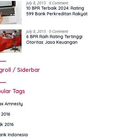
July 8, 2015
0 Comment
10 BPR Terbaik 2024: Rating
599 Bank Perkreditan Rakyat
July 8, 2015
0 Comment
6 BPR Raih Rating Tertinggi
Otoritas Jasa Keuangan
groll / Siderbar
ular Tags
ax Amnesty
i 2016
jk 2016
ank Indonesia