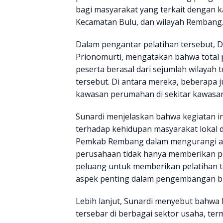
bagi masyarakat yang terkait dengan 
Kecamatan Bulu, dan wilayah Rembang
Dalam pengantar pelatihan tersebut, D
Prionomurti, mengatakan bahwa total p
peserta berasal dari sejumlah wilayah
tersebut. Di antara mereka, beberapa j
kawasan perumahan di sekitar kawasan 
Sunardi menjelaskan bahwa kegiatan 
terhadap kehidupan masyarakat lokal d
Pemkab Rembang dalam mengurangi ang
perusahaan tidak hanya memberikan pe
peluang untuk memberikan pelatihan 
aspek penting dalam pengembangan bi
Lebih lanjut, Sunardi menyebut bahwa 
tersebar di berbagai sektor usaha, ter