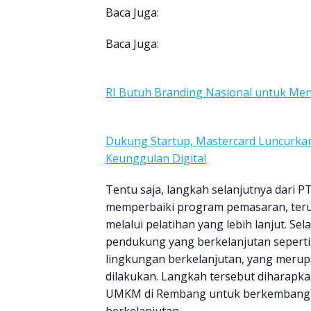
Baca Juga:
Baca Juga:
RI Butuh Branding Nasional untuk Menj
Dukung Startup, Mastercard Luncurka
Keunggulan Digital
Tentu saja, langkah selanjutnya dari 
memperbaiki program pemasaran, ter
melalui pelatihan yang lebih lanjut. S
pendukung yang berkelanjutan sepert
lingkungan berkelanjutan, yang merupa
dilakukan. Langkah tersebut diharapk
UMKM di Rembang untuk berkembang se
berkelanjutan.