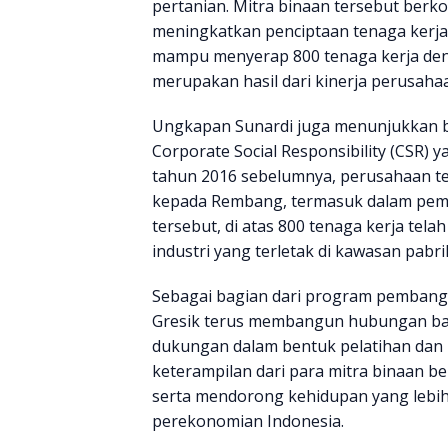
pertanian. Mitra binaan tersebut berk
meningkatkan penciptaan tenaga kerja.
mampu menyerap 800 tenaga kerja denga
merupakan hasil dari kinerja perusah
Ungkapan Sunardi juga menunjukkan b
Corporate Social Responsibility (CSR) 
tahun 2016 sebelumnya, perusahaan tel
kepada Rembang, termasuk dalam pemb
tersebut, di atas 800 tenaga kerja tela
industri yang terletak di kawasan pabri
Sebagai bagian dari program pembang
Gresik terus membangun hubungan ba
dukungan dalam bentuk pelatihan dan
keterampilan dari para mitra binaan b
serta mendorong kehidupan yang lebih 
perekonomian Indonesia.