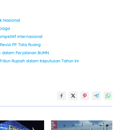
ik Nasional
mbaga
mpetitif Internasional
 Revisi PP Tata Ruang
k dalam Perjalanan BUMN
riliun Rupiah dalam Keputusan Tahun Ini