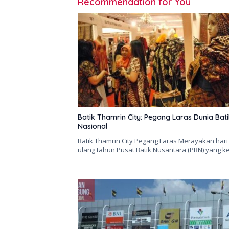
Recommendation for You
Batik Thamrin City: Pegang Laras Dunia Bat
Nasional
Batik Thamrin City Pegang Laras Merayakan hari
ulang tahun Pusat Batik Nusantara (PBN) yang k