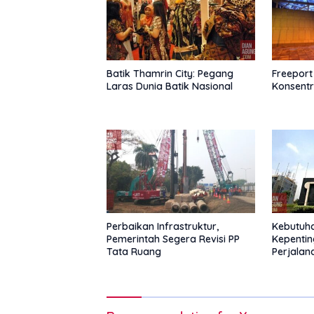
Batik Thamrin City: Pegang
Freeport
Laras Dunia Batik Nasional
Konsent
Perbaikan Infrastruktur,
Kebutuh
Pemerintah Segera Revisi PP
Kepentin
Tata Ruang
Perjala