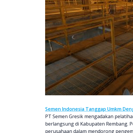
Semen Indonesia Tanggap Umkm Den
PT Semen Gresik mengadakan pelatihan
berlangsung di Kabupaten Rembang. Pe
perusahaan dalam mendorong pengem