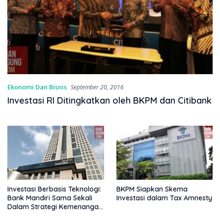
Ekonomi Dan Bisnis
September 20, 2016
Investasi RI Ditingkatkan oleh BKPM dan Citibank
Investasi Berbasis Teknologi:
BKPM Siapkan Skema
Bank Mandiri Sama Sekali
Investasi dalam Tax Amnesty
Dalam Strategi Kemenangan
dengan BKPM