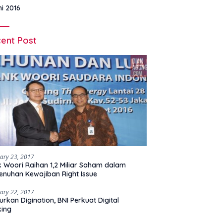
ni 2016
ent Post
ary 23, 2017
 Woori Raihan 1,2 Miliar Saham dalam
nuhan Kewajiban Right Issue
ary 22, 2017
urkan Digination, BNI Perkuat Digital
king