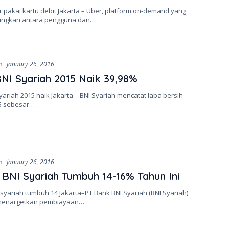
 pakai kartu debit Jakarta – Uber, platform on-demand yang
ngkan antara pengguna dan…
n
January 26, 2016
NI Syariah 2015 Naik 39,98%
yariah 2015 naik Jakarta – BNI Syariah mencatat laba bersih
5 sebesar…
n
January 26, 2016
 BNI Syariah Tumbuh 14-16% Tahun Ini
 syariah tumbuh 14 Jakarta–PT Bank BNI Syariah (BNI Syariah)
 menargetkan pembiayaan…