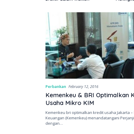
Keterbatasan
Perbankan
February 12, 2016
Kemenkeu & BRI Optimalkan K
Usaha Mikro KIM
Kemenkeu bri optimalkan kredit usaha Jakarta 
Keuangan (Kemenkeu) menandatangani Perjanji
dengan…