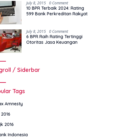
July 8, 2015
0 Comment
10 BPR Terbaik 2024: Rating
599 Bank Perkreditan Rakyat
July 8, 2015
0 Comment
6 BPR Raih Rating Tertinggi
Otoritas Jasa Keuangan
groll / Siderbar
ular Tags
ax Amnesty
i 2016
jk 2016
ank Indonesia