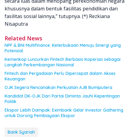
secara luas dalam menopang perekonomian negara
khususnya dalam bentuk fasilitas pendidikan dan
fasilitas sosial lainnya,” tutupnya. (*) Rezkiana
Nisaputra
Related News
NPF & BNI Multifinance: Keterbukaan Menuju Sinergi yang
Potensial
Kemenkop Luncurkan Fintech Berbasis Koperasi sebagai
Langkah Perkembangan Nasional
Fintech dan Pergadaian Perlu Dipercepat dalam Akses
Keuangan
OJK Segera Rencanakan Perkuatan AJB Bumiputera
Kandidat DK-OJK Dari Partai Diminta Jauhi Kepentingan
Politik
Ekspor Lebih Dampak: Eximbank Gelar Investor Gathering
untuk Dorong Pembiayaan Ekspor
Bank Syariah