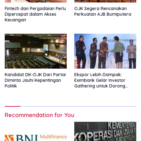
Fintech dan Pergadaian Perlu
OJK Segera Rencanakan
Dipercepat dalam Akses
Perkuatan AJB Bumiputera
Keuangan
Kandidat DK-OJK Dari Partai
Ekspor Lebih Dampak:
Diminta Jauhi Kepentingan
Eximbank Gelar Investor
Politik
Gathering untuk Dorong
Pembiayaan Ekspor
Recommendation for You