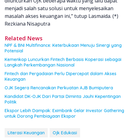
diluncurkan OJK beberapa waktu yang lalu dapat
menjadi salah satu solusi untuk menyelesaikan
masalah akses keuangan ini,” tutup Lasmaida. (*)
Rezkiana Nisaputra
Related News
NPF & BNI Multifinance: Keterbukaan Menuju Sinergi yang
Potensial
Kemenkop Luncurkan Fintech Berbasis Koperasi sebagai
Langkah Perkembangan Nasional
Fintech dan Pergadaian Perlu Dipercepat dalam Akses
Keuangan
OJK Segera Rencanakan Perkuatan AJB Bumiputera
Kandidat DK-OJK Dari Partai Diminta Jauhi Kepentingan
Politik
Ekspor Lebih Dampak: Eximbank Gelar Investor Gathering
untuk Dorong Pembiayaan Ekspor
Literasi Keuangan
Ojk Edukasi