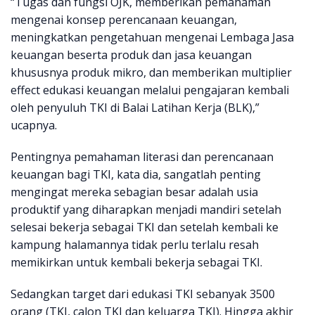
“Tugas dan fungsi OJK, memberikan pemahaman
mengenai konsep perencanaan keuangan,
meningkatkan pengetahuan mengenai Lembaga Jasa
keuangan beserta produk dan jasa keuangan
khususnya produk mikro, dan memberikan multiplier
effect edukasi keuangan melalui pengajaran kembali
oleh penyuluh TKI di Balai Latihan Kerja (BLK),”
ucapnya.
Pentingnya pemahaman literasi dan perencanaan
keuangan bagi TKI, kata dia, sangatlah penting
mengingat mereka sebagian besar adalah usia
produktif yang diharapkan menjadi mandiri setelah
selesai bekerja sebagai TKI dan setelah kembali ke
kampung halamannya tidak perlu terlalu resah
memikirkan untuk kembali bekerja sebagai TKI.
Sedangkan target dari edukasi TKI sebanyak 3500
orang (TKI, calon TKI dan keluarga TKI). Hingga akhir