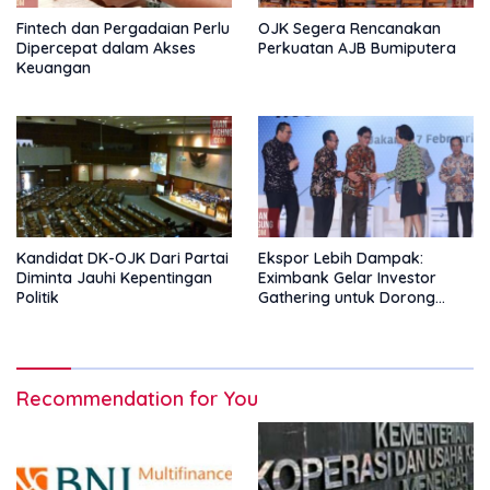
Fintech dan Pergadaian Perlu
OJK Segera Rencanakan
Dipercepat dalam Akses
Perkuatan AJB Bumiputera
Keuangan
Kandidat DK-OJK Dari Partai
Ekspor Lebih Dampak:
Diminta Jauhi Kepentingan
Eximbank Gelar Investor
Politik
Gathering untuk Dorong
Pembiayaan Ekspor
Recommendation for You