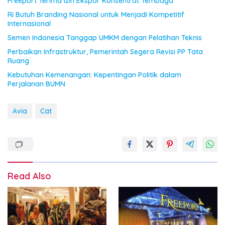
Freeport Terima Izin Ekspor Konsentrat Tembaga
RI Butuh Branding Nasional untuk Menjadi Kompetitif
Internasional
Semen Indonesia Tanggap UMKM dengan Pelatihan Teknis
Perbaikan Infrastruktur, Pemerintah Segera Revisi PP Tata
Ruang
Kebutuhan Kemenangan: Kepentingan Politik dalam
Perjalanan BUMN
Avia
Cat
Read Also