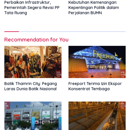
Perbaikan Infrastruktur,
Kebutuhan Kemenangan:
Pemerintah Segera Revisi PP
Kepentingan Politik dalam
Tata Ruang
Perjalanan BUMN
Recommendation for You
Batik Thamrin City: Pegang
Freeport Terima Izin Ekspor
Laras Dunia Batik Nasional
Konsentrat Tembaga