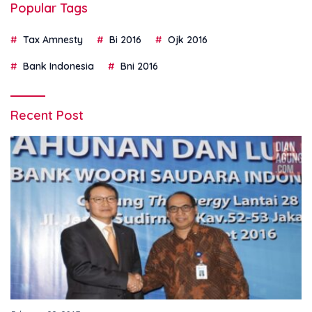
Popular Tags
Tax Amnesty
Bi 2016
Ojk 2016
Bank Indonesia
Bni 2016
Recent Post