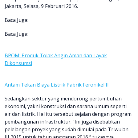
Jakarta, Selasa, 9 Februari 2016.
Baca Juga:
Baca Juga:
BPOM: Produk Tolak Angin Aman dan Layak
Dikonsumsi
Antam Tekan Biaya Listrik Pabrik Feronikel II
Sedangkan sektor yang mendorong pertumbuhan
ekonomi, yakni konstruksi dan sarana umum seperti
air dan listrik. Hal itu tersebut sejalan dengan program
pembangunan infrastruktur. “Ini juga disebabkan
pelelangan proyek yang sudah dimulai pada Triwulan
III 2015 untuk tahun anggaran 2016,” tukasnya.