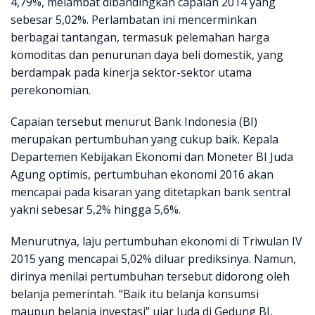
4,79%, melambat dibandingkan capaian 2014 yang
sebesar 5,02%. Perlambatan ini mencerminkan
berbagai tantangan, termasuk pelemahan harga
komoditas dan penurunan daya beli domestik, yang
berdampak pada kinerja sektor-sektor utama
perekonomian.
Capaian tersebut menurut Bank Indonesia (BI)
merupakan pertumbuhan yang cukup baik. Kepala
Departemen Kebijakan Ekonomi dan Moneter BI Juda
Agung optimis, pertumbuhan ekonomi 2016 akan
mencapai pada kisaran yang ditetapkan bank sentral
yakni sebesar 5,2% hingga 5,6%.
Menurutnya, laju pertumbuhan ekonomi di Triwulan IV
2015 yang mencapai 5,02% diluar prediksinya. Namun,
dirinya menilai pertumbuhan tersebut didorong oleh
belanja pemerintah. “Baik itu belanja konsumsi
maupun belanja investasi” ujar Juda di Gedung BI,