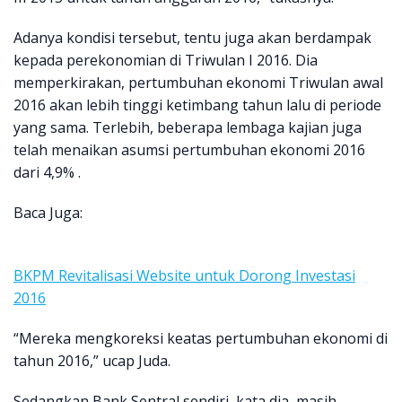
Adanya kondisi tersebut, tentu juga akan berdampak
kepada perekonomian di Triwulan I 2016. Dia
memperkirakan, pertumbuhan ekonomi Triwulan awal
2016 akan lebih tinggi ketimbang tahun lalu di periode
yang sama. Terlebih, beberapa lembaga kajian juga
telah menaikan asumsi pertumbuhan ekonomi 2016
dari 4,9% .
Baca Juga:
BKPM Revitalisasi Website untuk Dorong Investasi
2016
“Mereka mengkoreksi keatas pertumbuhan ekonomi di
tahun 2016,” ucap Juda.
Sedangkan Bank Sentral sendiri, kata dia, masih