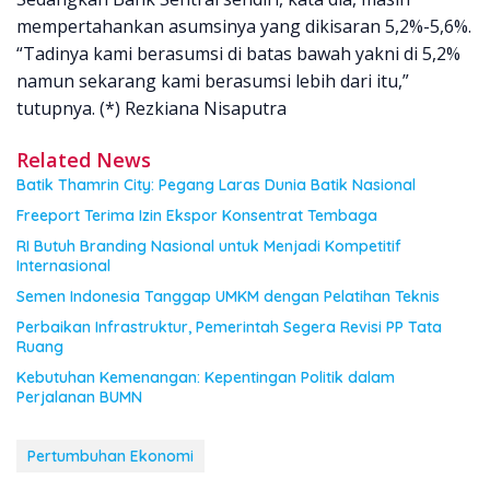
mempertahankan asumsinya yang dikisaran 5,2%-5,6%.
“Tadinya kami berasumsi di batas bawah yakni di 5,2%
namun sekarang kami berasumsi lebih dari itu,”
tutupnya. (*) Rezkiana Nisaputra
Related News
Batik Thamrin City: Pegang Laras Dunia Batik Nasional
Freeport Terima Izin Ekspor Konsentrat Tembaga
RI Butuh Branding Nasional untuk Menjadi Kompetitif
Internasional
Semen Indonesia Tanggap UMKM dengan Pelatihan Teknis
Perbaikan Infrastruktur, Pemerintah Segera Revisi PP Tata
Ruang
Kebutuhan Kemenangan: Kepentingan Politik dalam
Perjalanan BUMN
Pertumbuhan Ekonomi