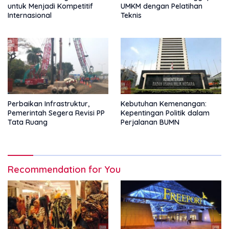
untuk Menjadi Kompetitif
UMKM dengan Pelatihan
Internasional
Teknis
Perbaikan Infrastruktur,
Kebutuhan Kemenangan:
Pemerintah Segera Revisi PP
Kepentingan Politik dalam
Tata Ruang
Perjalanan BUMN
Recommendation for You