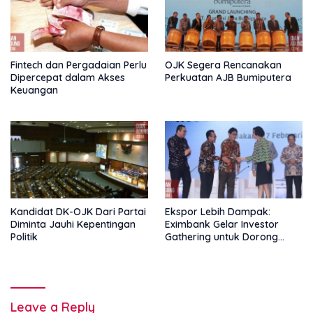
Fintech dan Pergadaian Perlu
OJK Segera Rencanakan
Dipercepat dalam Akses
Perkuatan AJB Bumiputera
Keuangan
Kandidat DK-OJK Dari Partai
Ekspor Lebih Dampak:
Diminta Jauhi Kepentingan
Eximbank Gelar Investor
Politik
Gathering untuk Dorong
Pembiayaan Ekspor
Leave a Reply