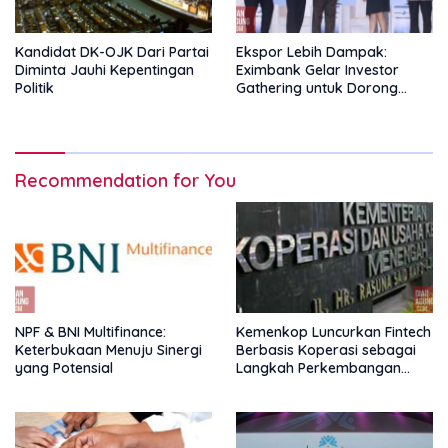
Kandidat DK-OJK Dari Partai
Ekspor Lebih Dampak:
Diminta Jauhi Kepentingan
Eximbank Gelar Investor
Politik
Gathering untuk Dorong
Pembiayaan Ekspor
Recommendation for You
NPF & BNI Multifinance:
Kemenkop Luncurkan Fintech
Keterbukaan Menuju Sinergi
Berbasis Koperasi sebagai
yang Potensial
Langkah Perkembangan
Nasional