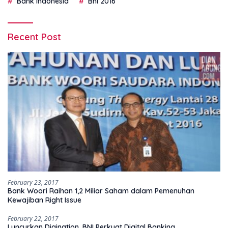
Bank Indonesia
Bni 2016
Recent Post
February 23, 2017
Bank Woori Raihan 1,2 Miliar Saham dalam Pemenuhan
Kewajiban Right Issue
February 22, 2017
Luncurkan Digination, BNI Perkuat Digital Banking