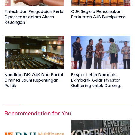
Fintech dan Pergadaian Perlu
OJK Segera Rencanakan
Dipercepat dalam Akses
Perkuatan AJB Bumiputera
Keuangan
Kandidat DK-OJK Dari Partai
Ekspor Lebih Dampak:
Diminta Jauhi Kepentingan
Eximbank Gelar Investor
Politik
Gathering untuk Dorong
Pembiayaan Ekspor
Recommendation for You