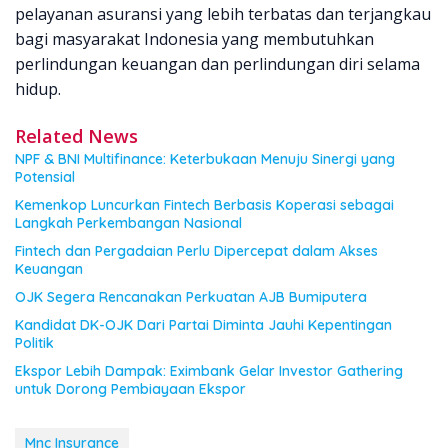
pelayanan asuransi yang lebih terbatas dan terjangkau
bagi masyarakat Indonesia yang membutuhkan
perlindungan keuangan dan perlindungan diri selama
hidup.
Related News
NPF & BNI Multifinance: Keterbukaan Menuju Sinergi yang
Potensial
Kemenkop Luncurkan Fintech Berbasis Koperasi sebagai
Langkah Perkembangan Nasional
Fintech dan Pergadaian Perlu Dipercepat dalam Akses
Keuangan
OJK Segera Rencanakan Perkuatan AJB Bumiputera
Kandidat DK-OJK Dari Partai Diminta Jauhi Kepentingan
Politik
Ekspor Lebih Dampak: Eximbank Gelar Investor Gathering
untuk Dorong Pembiayaan Ekspor
Mnc Insurance