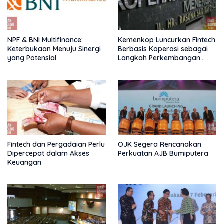
NPF & BNI Multifinance:
Kemenkop Luncurkan Fintech
Keterbukaan Menuju Sinergi
Berbasis Koperasi sebagai
yang Potensial
Langkah Perkembangan
Nasional
Fintech dan Pergadaian Perlu
OJK Segera Rencanakan
Dipercepat dalam Akses
Perkuatan AJB Bumiputera
Keuangan