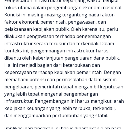
Pengeluaran infrastruktur sepanjang waktu menjadi
fokus utama dalam pengembangan ekonomi nasional.
Kondisi ini masing-masing tergantung pada faktor-
faktor ekonomi, pemerintah, pengawasan, dan
pelaksanaan kebijakan publik. Oleh karena itu, perlu
dilakukan pengawasan terhadap pengembangan
infrastruktur secara terukur dan terkendali. Dalam
konteks ini, pengembangan infrastruktur harus
dibantu oleh keberlanjutan pengeluaran dana publik.
Hal ini menjadi bagian dari keterbukaan dan
kepercayaan terhadap kebijakan pemerintah. Dengan
memahami potensi dan permasalahan dalam sistem
pengeluaran, pemerintah dapat mengambil keputusan
yang lebih tepat mengenai pengembangan
infrastruktur. Pengembangan ini harus mengikuti arah
kebijakan keuangan yang lebih terbuka, terkendali,
dan menggambarkan pertumbuhan yang stabil.
Implikasi dari tindakan ini harus diharapkan oleh para