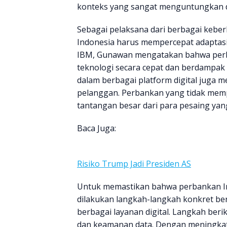
konteks yang sangat menguntungkan d
Sebagai pelaksana dari berbagai keberl
Indonesia harus mempercepat adaptasi
IBM, Gunawan mengatakan bahwa per
teknologi secara cepat dan berdampak 
dalam berbagai platform digital juga
pelanggan. Perbankan yang tidak memp
tantangan besar dari para pesaing yang
Baca Juga:
Risiko Trump Jadi Presiden AS
Untuk memastikan bahwa perbankan In
dilakukan langkah-langkah konkret ber
berbagai layanan digital. Langkah ber
dan keamanan data. Dengan meningkat