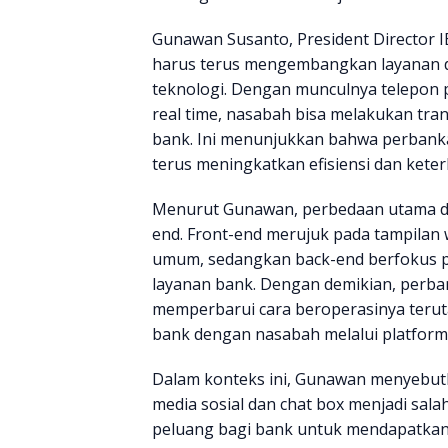
Gunawan Susanto, President Director
harus terus mengembangkan layanan 
teknologi. Dengan munculnya telepon p
real time, nasabah bisa melakukan tra
bank. Ini menunjukkan bahwa perbanka
terus meningkatkan efisiensi dan ket
Menurut Gunawan, perbedaan utama da
end. Front-end merujuk pada tampilan 
umum, sedangkan back-end berfokus pa
layanan bank. Dengan demikian, perba
memperbarui cara beroperasinya teru
bank dengan nasabah melalui platform d
Dalam konteks ini, Gunawan menyebut
media sosial dan chat box menjadi salah
peluang bagi bank untuk mendapatkan 