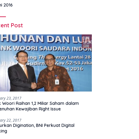
ni 2016
ent Post
ary 23, 2017
 Woori Raihan 1,2 Miliar Saham dalam
nuhan Kewajiban Right Issue
ary 22, 2017
urkan Digination, BNI Perkuat Digital
king