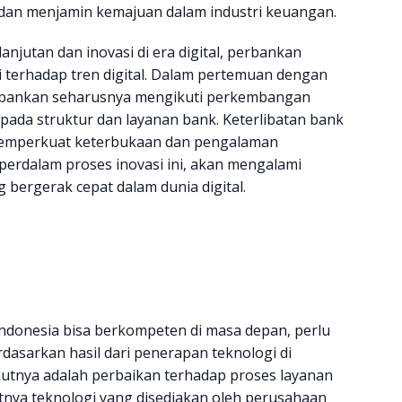
an menjamin kemajuan dalam industri keuangan.
anjutan dan inovasi di era digital, perbankan
 terhadap tren digital. Dalam pertemuan dengan
bankan seharusnya mengikuti perkembangan
pada struktur dan layanan bank. Keterlibatan bank
 memperkuat keterbukaan dan pengalaman
erdalam proses inovasi ini, akan mengalami
 bergerak cepat dalam dunia digital.
donesia bisa berkompeten di masa depan, perlu
dasarkan hasil dari penerapan teknologi di
ikutnya adalah perbaikan terhadap proses layanan
nya teknologi yang disediakan oleh perusahaan