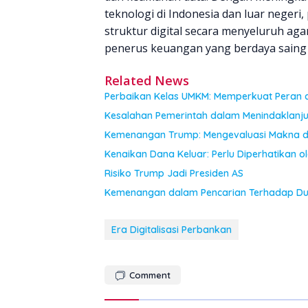
teknologi di Indonesia dan luar nege
struktur digital secara menyeluruh ag
penerus keuangan yang berdaya saing 
Related News
Perbaikan Kelas UMKM: Memperkuat Peran d
Kesalahan Pemerintah dalam Menindaklanju
Kemenangan Trump: Mengevaluasi Makna da
Kenaikan Dana Keluar: Perlu Diperhatikan ol
Risiko Trump Jadi Presiden AS
Kemenangan dalam Pencarian Terhadap D
Era Digitalisasi Perbankan
Comment