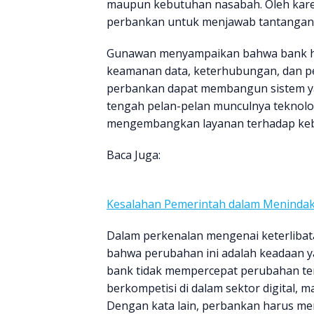
maupun kebutuhan nasabah. Oleh karena
perbankan untuk menjawab tantangan ya
Gunawan menyampaikan bahwa bank ha
keamanan data, keterhubungan, dan p
perbankan dapat membangun sistem yang 
tengah pelan-pelan munculnya teknolo
mengembangkan layanan terhadap keb
Baca Juga:
Kesalahan Pemerintah dalam Menindak
Dalam perkenalan mengenai keterliba
bahwa perubahan ini adalah keadaan ya
bank tidak mempercepat perubahan t
berkompetisi di dalam sektor digital, m
Dengan kata lain, perbankan harus menj