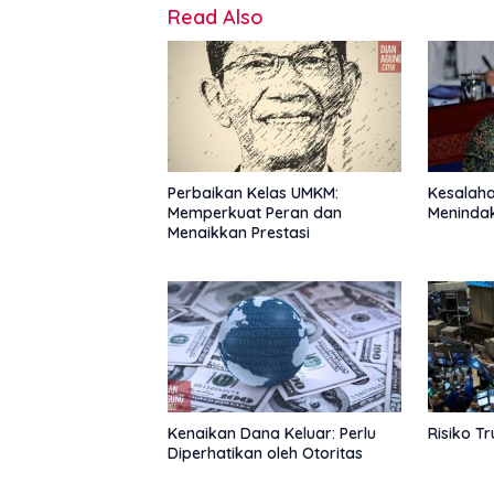
Read Also
Perbaikan Kelas UMKM:
Kesalah
Memperkuat Peran dan
Menindak
Menaikkan Prestasi
Kenaikan Dana Keluar: Perlu
Risiko T
Diperhatikan oleh Otoritas