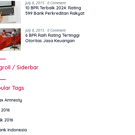
July 8, 2015
0 Comment
10 BPR Terbaik 2024: Rating
599 Bank Perkreditan Rakyat
July 8, 2015
0 Comment
6 BPR Raih Rating Tertinggi
Otoritas Jasa Keuangan
groll / Siderbar
ular Tags
ax Amnesty
i 2016
jk 2016
ank Indonesia