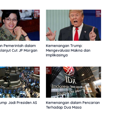
an Pemerintah dalam
Kemenangan Trump:
lanjut Cut JP Morgan
Mengevaluasi Makna dan
Implikasinya
rump Jadi Presiden AS
Kemenangan dalam Pencarian
Terhadap Dua Masa