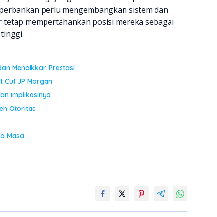
ri, perbankan perlu mengembangkan sistem dan
ar tetap mempertahankan posisi mereka sebagai
tinggi.
an Menaikkan Prestasi
t Cut JP Morgan
n Implikasinya
eh Otoritas
ua Masa