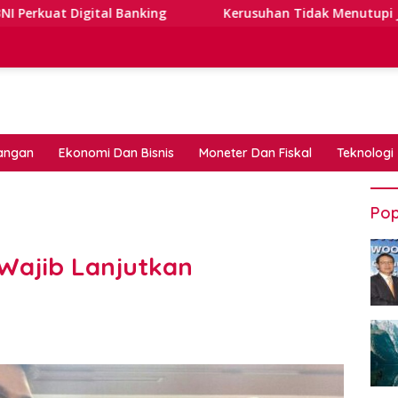
 Banking
Kerusuhan Tidak Menutupi Jalan: Tips Tangg
angan
Ekonomi Dan Bisnis
Moneter Dan Fiskal
Teknologi
Pop
k Wajib Lanjutkan