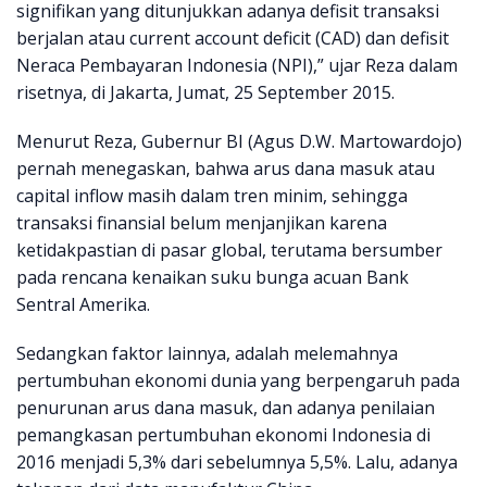
signifikan yang ditunjukkan adanya defisit transaksi
berjalan atau current account deficit (CAD) dan defisit
Neraca Pembayaran Indonesia (NPI),” ujar Reza dalam
risetnya, di Jakarta, Jumat, 25 September 2015.
Menurut Reza, Gubernur BI (Agus D.W. Martowardojo)
pernah menegaskan, bahwa arus dana masuk atau
capital inflow masih dalam tren minim, sehingga
transaksi finansial belum menjanjikan karena
ketidakpastian di pasar global, terutama bersumber
pada rencana kenaikan suku bunga acuan Bank
Sentral Amerika.
Sedangkan faktor lainnya, adalah melemahnya
pertumbuhan ekonomi dunia yang berpengaruh pada
penurunan arus dana masuk, dan adanya penilaian
pemangkasan pertumbuhan ekonomi Indonesia di
2016 menjadi 5,3% dari sebelumnya 5,5%. Lalu, adanya