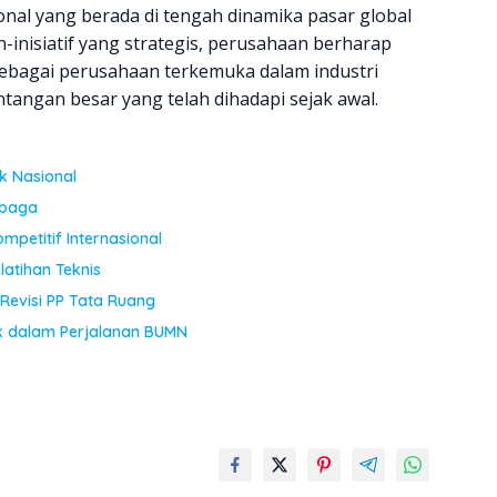
onal yang berada di tengah dinamika pasar global
-inisiatif yang strategis, perusahaan berharap
ebagai perusahaan terkemuka dalam industri
angan besar yang telah dihadapi sejak awal.
ik Nasional
mbaga
mpetitif Internasional
atihan Teknis
 Revisi PP Tata Ruang
k dalam Perjalanan BUMN