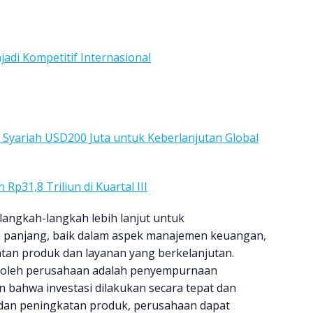
adi Kompetitif Internasional
yariah USD200 Juta untuk Keberlanjutan Global
p31,8 Triliun di Kuartal III
langkah-langkah lebih lanjut untuk
anjang, baik dalam aspek manajemen keuangan,
an produk dan layanan yang berkelanjutan.
l oleh perusahaan adalah penyempurnaan
n bahwa investasi dilakukan secara tepat dan
 dan peningkatan produk, perusahaan dapat