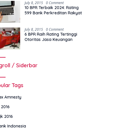
July 8, 2015
0 Comment
10 BPR Terbaik 2024: Rating
599 Bank Perkreditan Rakyat
July 8, 2015
0 Comment
6 BPR Raih Rating Tertinggi
Otoritas Jasa Keuangan
groll / Siderbar
ular Tags
ax Amnesty
i 2016
jk 2016
ank Indonesia