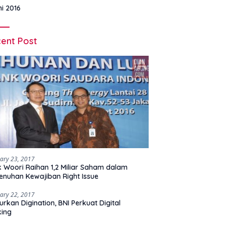
ni 2016
ent Post
ary 23, 2017
 Woori Raihan 1,2 Miliar Saham dalam
nuhan Kewajiban Right Issue
ary 22, 2017
urkan Digination, BNI Perkuat Digital
king