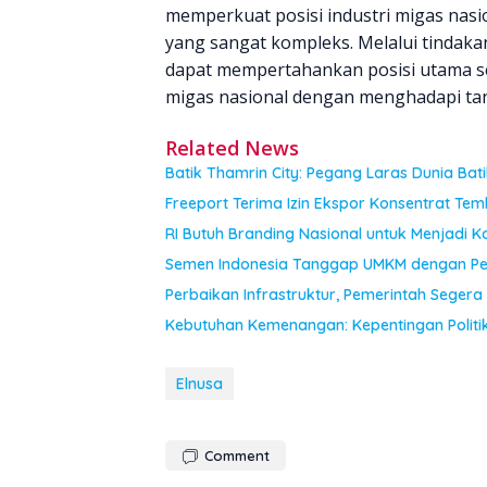
memperkuat posisi industri migas nasi
yang sangat kompleks. Melalui tindakan
dapat mempertahankan posisi utama s
migas nasional dengan menghadapi tant
Related News
Batik Thamrin City: Pegang Laras Dunia Bat
Freeport Terima Izin Ekspor Konsentrat Te
RI Butuh Branding Nasional untuk Menjadi Ko
Semen Indonesia Tanggap UMKM dengan Pel
Perbaikan Infrastruktur, Pemerintah Segera
Kebutuhan Kemenangan: Kepentingan Politi
Elnusa
Comment