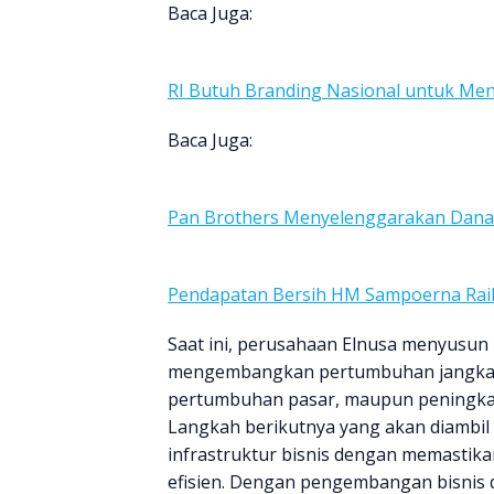
Baca Juga:
RI Butuh Branding Nasional untuk Menj
Baca Juga:
Pan Brothers Menyelenggarakan Dana S
Pendapatan Bersih HM Sampoerna Raih R
Saat ini, perusahaan Elnusa menyusun 
mengembangkan pertumbuhan jangka p
pertumbuhan pasar, maupun peningkat
Langkah berikutnya yang akan diambi
infrastruktur bisnis dengan memastika
efisien. Dengan pengembangan bisnis