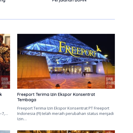
ik
Freeport Terima Izin Ekspor Konsentrat
Tembaga
Freeport Terima Izin Ekspor Konsentrat PT Freeport
e-7,…
Indonesia (FI) telah meraih perubahan status menjadi
Izin…