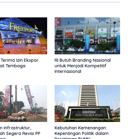
 Terima Izin Ekspor
RI Butuh Branding Nasional
rat Tembaga
untuk Menjadi Kompetitif
Internasional
 Infrastruktur,
Kebutuhan Kemenangan:
ah Segera Revisi PP
Kepentingan Politik dalam
ang
Perjalanan BUMN