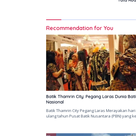
Recommendation for You
Batik Thamrin City: Pegang Laras Dunia Bat
Nasional
Batik Thamrin City Pegang Laras Merayakan hari
ulang tahun Pusat Batik Nusantara (PBN) yang k