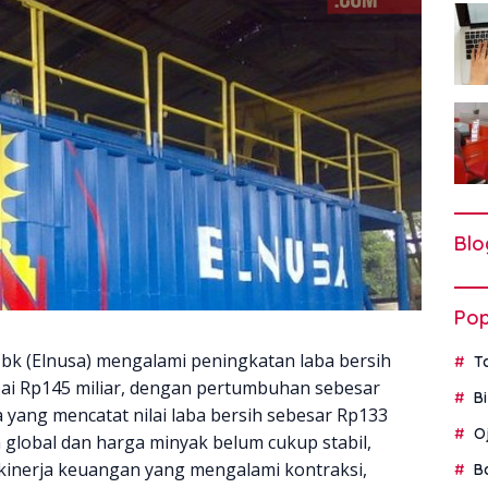
Blo
Pop
bk (Elnusa) mengalami peningkatan laba bersih
T
pai Rp145 miliar, dengan pertumbuhan sebesar
B
yang mencatat nilai laba bersih sebesar Rp133
O
 global dan harga minyak belum cukup stabil,
kinerja keuangan yang mengalami kontraksi,
B