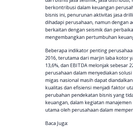
berkontribusi dalam keuangan perusa
bisnis ini, penurunan aktivitas jasa dri
dihadapi perusahaan, namun dengan ad
berkaitan dengan seismik dan perbaikan
mengembangkan pertumbuhan keuangan
Beberapa indikator penting perusahaan
2016, terutama dari marjin laba kotor
13,6%, dan EBITDA melonjak sebesar 2
perusahaan dalam menyediakan solusi k
migas nasional masih dapat diandalka
kualitas dan efisiensi menjadi faktor 
perubahan pendekatan bisnis yang tida
keuangan, dalam kegiatan manajemen d
utama oleh perusahaan dalam memperba
Baca Juga: