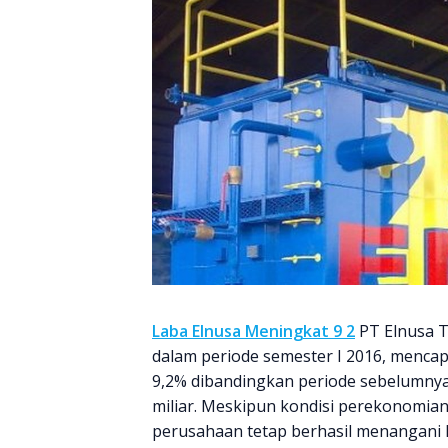
Laba Elnusa Meningkat 9 2
PT Elnusa T
dalam periode semester I 2016, menca
9,2% dibandingkan periode sebelumnya 
miliar. Meskipun kondisi perekonomian
perusahaan tetap berhasil menangani 