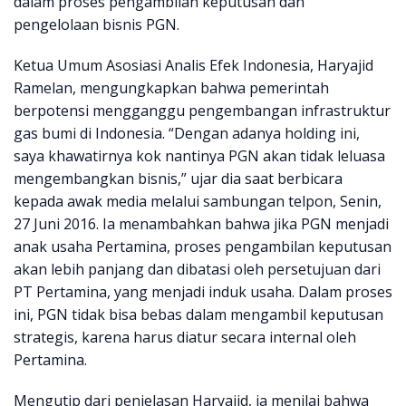
dalam proses pengambilan keputusan dan
pengelolaan bisnis PGN.
Ketua Umum Asosiasi Analis Efek Indonesia, Haryajid
Ramelan, mengungkapkan bahwa pemerintah
berpotensi mengganggu pengembangan infrastruktur
gas bumi di Indonesia. “Dengan adanya holding ini,
saya khawatirnya kok nantinya PGN akan tidak leluasa
mengembangkan bisnis,” ujar dia saat berbicara
kepada awak media melalui sambungan telpon, Senin,
27 Juni 2016. Ia menambahkan bahwa jika PGN menjadi
anak usaha Pertamina, proses pengambilan keputusan
akan lebih panjang dan dibatasi oleh persetujuan dari
PT Pertamina, yang menjadi induk usaha. Dalam proses
ini, PGN tidak bisa bebas dalam mengambil keputusan
strategis, karena harus diatur secara internal oleh
Pertamina.
Mengutip dari penjelasan Haryajid, ia menilai bahwa