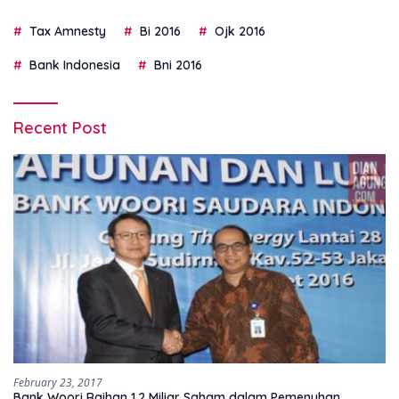
Tax Amnesty
Bi 2016
Ojk 2016
Bank Indonesia
Bni 2016
Recent Post
February 23, 2017
Bank Woori Raihan 1,2 Miliar Saham dalam Pemenuhan