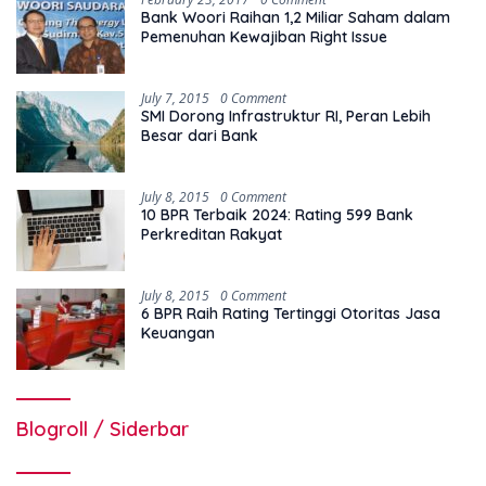
Bank Woori Raihan 1,2 Miliar Saham dalam
Pemenuhan Kewajiban Right Issue
July 7, 2015
0 Comment
SMI Dorong Infrastruktur RI, Peran Lebih
Besar dari Bank
July 8, 2015
0 Comment
10 BPR Terbaik 2024: Rating 599 Bank
Perkreditan Rakyat
July 8, 2015
0 Comment
6 BPR Raih Rating Tertinggi Otoritas Jasa
Keuangan
Blogroll / Siderbar