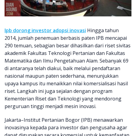
Ipb dorong investor adopsi inovasi
Hingga tahun
2014, jumlah penemuan berbasis paten IPB mencapai
290 temuan, sebagian besar dihasilkan dari riset sivitas
akademik Fakultas Teknologi Pertanian dan Fakultas
Matematika dan Ilmu Pengetahuan Alam. Sebanyak 69
di antaranya telah diakui, baik melalui pendaftaran
nasional maupun paten sederhana, menunjukkan
upaya kampus itu menaikkan nilai komersialisasi hasil
riset. Langkah ini juga sejalan dengan program
Kementerian Riset dan Teknologi yang mendorong
perguruan tinggi menjadi mesin inovasi.
Jakarta–Institut Pertanian Bogor (IPB) menawarkan
inovasinya kepada para investor dan pengusaha agar
dapat digunakan secara komersial untuk kemanfaatan