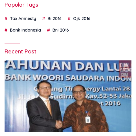
Popular Tags
Tax Amnesty
Bi 2016
Ojk 2016
Bank Indonesia
Bni 2016
Recent Post