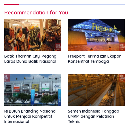
Recommendation for You
Batik Thamrin City: Pegang
Freeport Terima Izin Ekspor
Laras Dunia Batik Nasional
Konsentrat Tembaga
RI Butuh Branding Nasional
Semen Indonesia Tanggap
untuk Menjadi Kompetitif
UMKM dengan Pelatihan
Internasional
Teknis