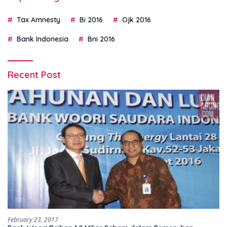
Tax Amnesty
Bi 2016
Ojk 2016
Bank Indonesia
Bni 2016
Recent Post
February 23, 2017