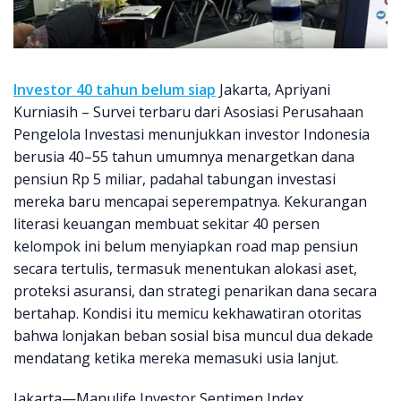
Investor 40 tahun belum siap
Jakarta, Apriyani
Kurniasih – Survei terbaru dari Asosiasi Perusahaan
Pengelola Investasi menunjukkan investor Indonesia
berusia 40–55 tahun umumnya menargetkan dana
pensiun Rp 5 miliar, padahal tabungan investasi
mereka baru mencapai seperempatnya. Kekurangan
literasi keuangan membuat sekitar 40 persen
kelompok ini belum menyiapkan road map pensiun
secara tertulis, termasuk menentukan alokasi aset,
proteksi asuransi, dan strategi penarikan dana secara
bertahap. Kondisi itu memicu kekhawatiran otoritas
bahwa lonjakan beban sosial bisa muncul dua dekade
mendatang ketika mereka memasuki usia lanjut.
Jakarta—Manulife Investor Sentimen Index