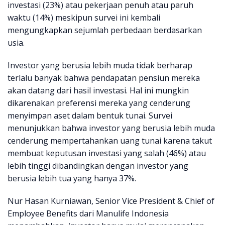
investasi (23%) atau pekerjaan penuh atau paruh
waktu (14%) meskipun survei ini kembali
mengungkapkan sejumlah perbedaan berdasarkan
usia.
Investor yang berusia lebih muda tidak berharap
terlalu banyak bahwa pendapatan pensiun mereka
akan datang dari hasil investasi. Hal ini mungkin
dikarenakan preferensi mereka yang cenderung
menyimpan aset dalam bentuk tunai. Survei
menunjukkan bahwa investor yang berusia lebih muda
cenderung mempertahankan uang tunai karena takut
membuat keputusan investasi yang salah (46%) atau
lebih tinggi dibandingkan dengan investor yang
berusia lebih tua yang hanya 37%.
Nur Hasan Kurniawan, Senior Vice President & Chief of
Employee Benefits dari Manulife Indonesia