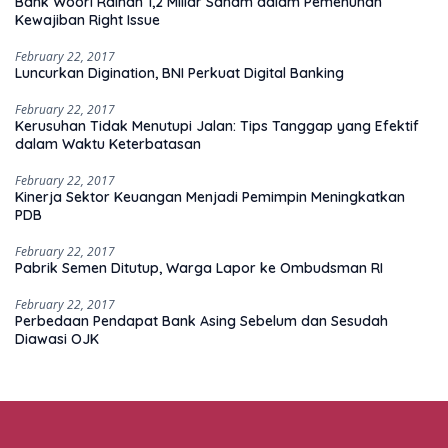
Bank Woori Raihan 1,2 Miliar Saham dalam Pemenuhan
Kewajiban Right Issue
February 22, 2017
Luncurkan Digination, BNI Perkuat Digital Banking
February 22, 2017
Kerusuhan Tidak Menutupi Jalan: Tips Tanggap yang Efektif
dalam Waktu Keterbatasan
February 22, 2017
Kinerja Sektor Keuangan Menjadi Pemimpin Meningkatkan
PDB
February 22, 2017
Pabrik Semen Ditutup, Warga Lapor ke Ombudsman RI
February 22, 2017
Perbedaan Pendapat Bank Asing Sebelum dan Sesudah
Diawasi OJK