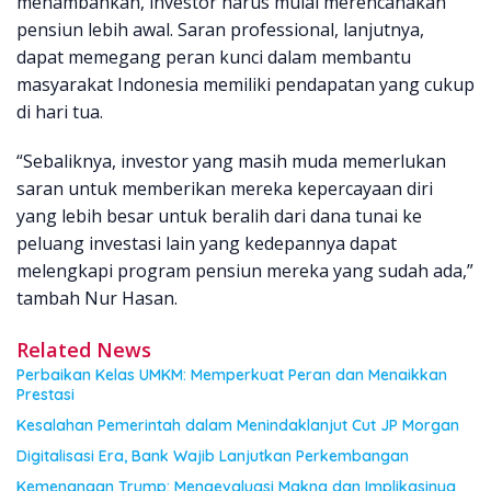
menambahkan, investor harus mulai merencanakan
pensiun lebih awal. Saran professional, lanjutnya,
dapat memegang peran kunci dalam membantu
masyarakat Indonesia memiliki pendapatan yang cukup
di hari tua.
“Sebaliknya, investor yang masih muda memerlukan
saran untuk memberikan mereka kepercayaan diri
yang lebih besar untuk beralih dari dana tunai ke
peluang investasi lain yang kedepannya dapat
melengkapi program pensiun mereka yang sudah ada,”
tambah Nur Hasan.
Related News
Perbaikan Kelas UMKM: Memperkuat Peran dan Menaikkan
Prestasi
Kesalahan Pemerintah dalam Menindaklanjut Cut JP Morgan
Digitalisasi Era, Bank Wajib Lanjutkan Perkembangan
Kemenangan Trump: Mengevaluasi Makna dan Implikasinya