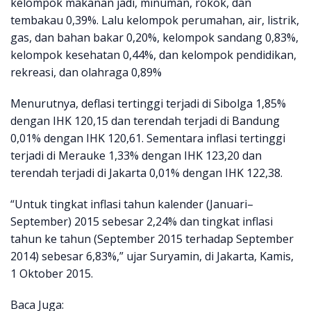
kelompok makanan jadi, minuman, rokok, dan
tembakau 0,39%. Lalu kelompok perumahan, air, listrik,
gas, dan bahan bakar 0,20%, kelompok sandang 0,83%,
kelompok kesehatan 0,44%, dan kelompok pendidikan,
rekreasi, dan olahraga 0,89%
Menurutnya, deflasi tertinggi terjadi di Sibolga 1,85%
dengan IHK 120,15 dan terendah terjadi di Bandung
0,01% dengan IHK 120,61. Sementara inflasi tertinggi
terjadi di Merauke 1,33% dengan IHK 123,20 dan
terendah terjadi di Jakarta 0,01% dengan IHK 122,38.
“Untuk tingkat inflasi tahun kalender (Januari–
September) 2015 sebesar 2,24% dan tingkat inflasi
tahun ke tahun (September 2015 terhadap September
2014) sebesar 6,83%,” ujar Suryamin, di Jakarta, Kamis,
1 Oktober 2015.
Baca Juga: