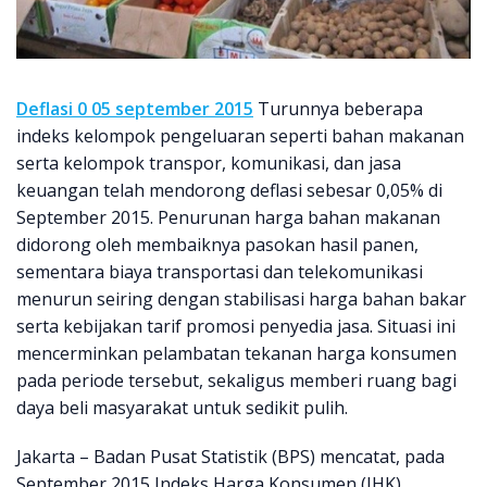
Deflasi 0 05 september 2015
Turunnya beberapa
indeks kelompok pengeluaran seperti bahan makanan
serta kelompok transpor, komunikasi, dan jasa
keuangan telah mendorong deflasi sebesar 0,05% di
September 2015. Penurunan harga bahan makanan
didorong oleh membaiknya pasokan hasil panen,
sementara biaya transportasi dan telekomunikasi
menurun seiring dengan stabilisasi harga bahan bakar
serta kebijakan tarif promosi penyedia jasa. Situasi ini
mencerminkan pelambatan tekanan harga konsumen
pada periode tersebut, sekaligus memberi ruang bagi
daya beli masyarakat untuk sedikit pulih.
Jakarta – Badan Pusat Statistik (BPS) mencatat, pada
September 2015 Indeks Harga Konsumen (IHK)