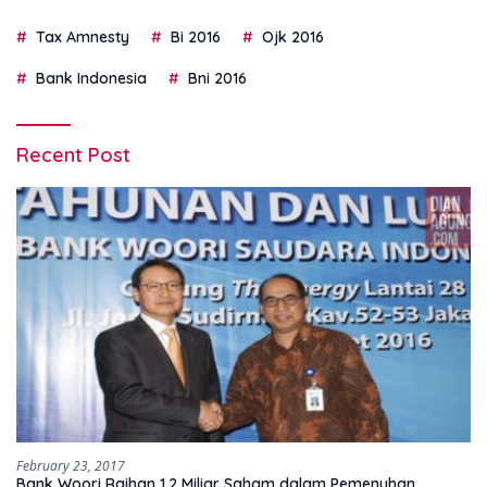
Tax Amnesty
Bi 2016
Ojk 2016
Bank Indonesia
Bni 2016
Recent Post
February 23, 2017
Bank Woori Raihan 1,2 Miliar Saham dalam Pemenuhan