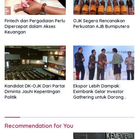
Fintech dan Pergadaian Perlu
OJK Segera Rencanakan
Dipercepat dalam Akses
Perkuatan AJB Bumiputera
Keuangan
Kandidat DK-OJK Dari Partai
Ekspor Lebih Dampak:
Diminta Jauhi Kepentingan
Eximbank Gelar Investor
Politik
Gathering untuk Dorong
Pembiayaan Ekspor
Recommendation for You