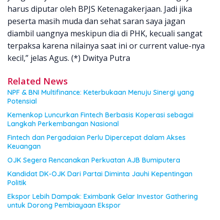
harus diputar oleh BPJS Ketenagakerjaan. Jadi jika
peserta masih muda dan sehat saran saya jagan
diambil uangnya meskipun dia di PHK, kecuali sangat
terpaksa karena nilainya saat ini or current value-nya
kecil,” jelas Agus. (*) Dwitya Putra
Related News
NPF & BNI Multifinance: Keterbukaan Menuju Sinergi yang
Potensial
Kemenkop Luncurkan Fintech Berbasis Koperasi sebagai
Langkah Perkembangan Nasional
Fintech dan Pergadaian Perlu Dipercepat dalam Akses
Keuangan
OJK Segera Rencanakan Perkuatan AJB Bumiputera
Kandidat DK-OJK Dari Partai Diminta Jauhi Kepentingan
Politik
Ekspor Lebih Dampak: Eximbank Gelar Investor Gathering
untuk Dorong Pembiayaan Ekspor