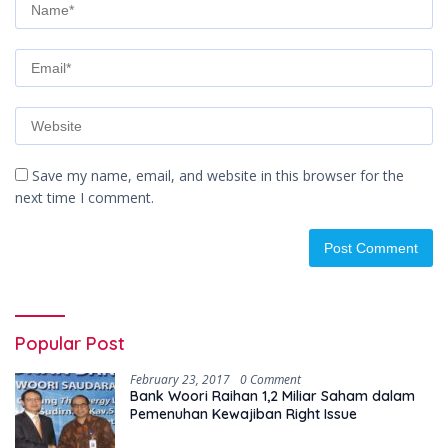
Save my name, email, and website in this browser for the
next time I comment.
Popular Post
February 23, 2017
0 Comment
Bank Woori Raihan 1,2 Miliar Saham dalam
Pemenuhan Kewajiban Right Issue