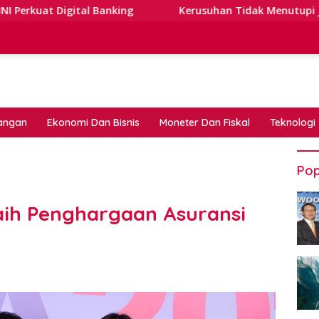
l Banking
Kerusuhan Tidak Menutupi Jalan: Tips Tangg
angan
Ekonomi Dan Bisnis
Moneter Dan Fiskal
Teknologi
Pop
aih Penghargaan Asuransi