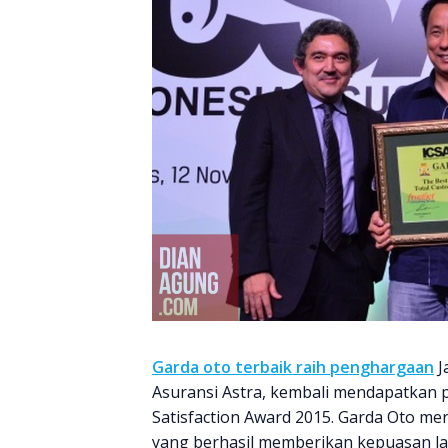
Garda oto terbaik raih penghargaan
J
Asuransi Astra, kembali mendapatkan
Satisfaction Award 2015. Garda Oto me
yang berhasil memberikan kepuasan la