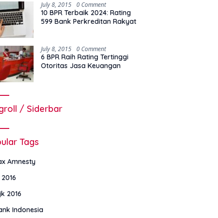
July 8, 2015
0 Comment
10 BPR Terbaik 2024: Rating
599 Bank Perkreditan Rakyat
July 8, 2015
0 Comment
6 BPR Raih Rating Tertinggi
Otoritas Jasa Keuangan
groll / Siderbar
ular Tags
ax Amnesty
i 2016
jk 2016
ank Indonesia