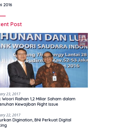
ni 2016
ent Post
ary 23, 2017
 Woori Raihan 1,2 Miliar Saham dalam
nuhan Kewajiban Right Issue
ary 22, 2017
urkan Digination, BNI Perkuat Digital
king