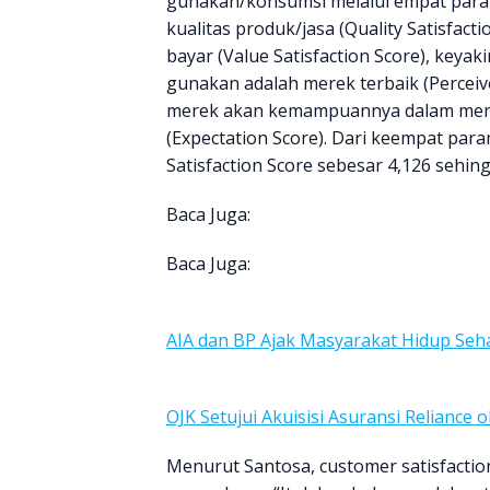
gunakan/konsumsi melalui empat para
kualitas produk/jasa (Quality Satisfac
bayar (Value Satisfaction Score), key
gunakan adalah merek terbaik (Perceiv
merek akan kemampuannya dalam mem
(Expectation Score). Dari keempat para
Satisfaction Score sebesar 4,126 sehing
Baca Juga:
Baca Juga:
AIA dan BP Ajak Masyarakat Hidup Seh
OJK Setujui Akuisisi Asuransi Reliance 
Menurut Santosa, customer satisfactio