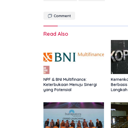
Comment
Read Also
NPF & BNI Multifinance:
Kemenkop
Keterbukaan Menuju Sinergi
Berbasis
yang Potensial
Langkah
Nasional