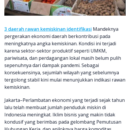
3 daerah rawan kemiskinan identifikasi
Mandeknya
pergerakan ekonomi daerah berkontribusi pada
meningkatnya angka kemiskinan. Kondisi ini terjadi
karena sektor-sektor produktif seperti UMKM,
pariwisata, dan perdagangan lokal masih belum pulih
sepenuhnya dari dampak pandemi. Sebagai
konsekuensinya, sejumlah wilayah yang sebelumnya
tergolong stabil kini mulai menunjukkan indikasi rawan
kemiskinan.
Jakarta–Perlambatan ekonomi yang terjadi sejak tahun
lalu telah membuat jumlah penduduk miskin di
Indonesia meningkat. Iklim bisnis yang makin tidak
kondusif yang berimbas pada gelombang Pemutusan
Hubungan Kerja, dan anjloknya harga komoditas