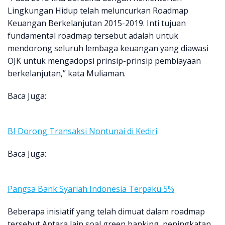
Lingkungan Hidup telah meluncurkan Roadmap
Keuangan Berkelanjutan 2015-2019. Inti tujuan
fundamental roadmap tersebut adalah untuk
mendorong seluruh lembaga keuangan yang diawasi
OJK untuk mengadopsi prinsip-prinsip pembiayaan
berkelanjutan,” kata Muliaman.
Baca Juga:
BI Dorong Transaksi Nontunai di Kediri
Baca Juga:
Pangsa Bank Syariah Indonesia Terpaku 5%
Beberapa inisiatif yang telah dimuat dalam roadmap
tersebut Antara lain soal green banking, peningkatan