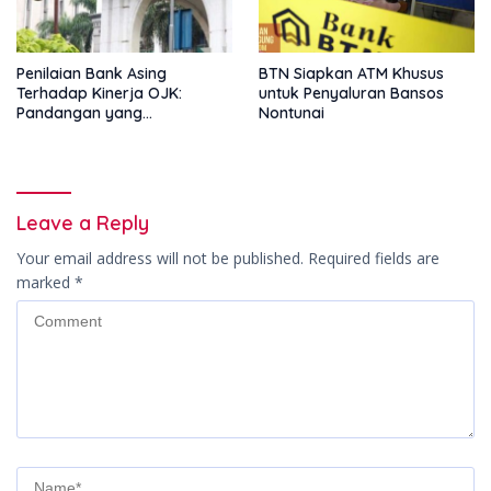
Penilaian Bank Asing
BTN Siapkan ATM Khusus
Terhadap Kinerja OJK:
untuk Penyaluran Bansos
Pandangan yang
Nontunai
Memperkuat Peran
Pengawas Tanpa Batas
Leave a Reply
Your email address will not be published.
Required fields are
marked
*