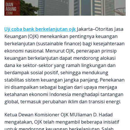
Uji coba bank berkelanjutan ojk
Jakarta–Otoritas Jasa
Keuangan (OJK) menekankan pentingnya keuangan
berkelanjutan (sustainable finance) bagi kesejahteraan
ekonomi nasional. Menurut OJK, penerapan prinsip
keuangan berkelanjutan dapat mendorong alokasi
dana ke sektor-sektor yang ramah lingkungan dan
berdampak sosial positif, sehingga mendukung
stabilitas sistem keuangan jangka panjang. Penekanan
ini disampaikan sebagai bagian dari upaya menjaga
ketahanan ekonomi Indonesia menghadapi tantangan
global, termasuk perubahan iklim dan transisi energi.
Ketua Dewan Komisioner OJK MUliaman D. Hadad
mengatakan, OJK telah mengambil beberapa inisiatif
untuk mendorong keuangan berkelanjutan. Salah