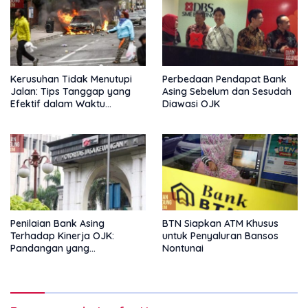
Kerusuhan Tidak Menutupi
Perbedaan Pendapat Bank
Jalan: Tips Tanggap yang
Asing Sebelum dan Sesudah
Efektif dalam Waktu
Diawasi OJK
Keterbatasan
Penilaian Bank Asing
BTN Siapkan ATM Khusus
Terhadap Kinerja OJK:
untuk Penyaluran Bansos
Pandangan yang
Nontunai
Memperkuat Peran
Pengawas Tanpa Batas