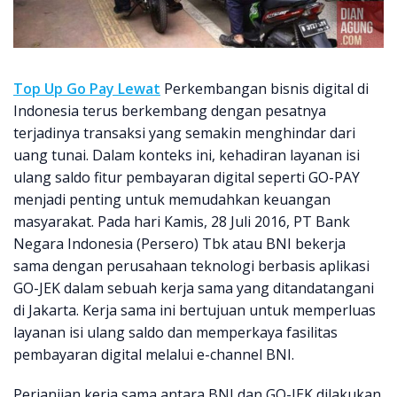
Top Up Go Pay Lewat
Perkembangan bisnis digital di
Indonesia terus berkembang dengan pesatnya
terjadinya transaksi yang semakin menghindar dari
uang tunai. Dalam konteks ini, kehadiran layanan isi
ulang saldo fitur pembayaran digital seperti GO-PAY
menjadi penting untuk memudahkan keuangan
masyarakat. Pada hari Kamis, 28 Juli 2016, PT Bank
Negara Indonesia (Persero) Tbk atau BNI bekerja
sama dengan perusahaan teknologi berbasis aplikasi
GO-JEK dalam sebuah kerja sama yang ditandatangani
di Jakarta. Kerja sama ini bertujuan untuk memperluas
layanan isi ulang saldo dan memperkaya fasilitas
pembayaran digital melalui e-channel BNI.
Perjanjian kerja sama antara BNI dan GO-JEK dilakukan