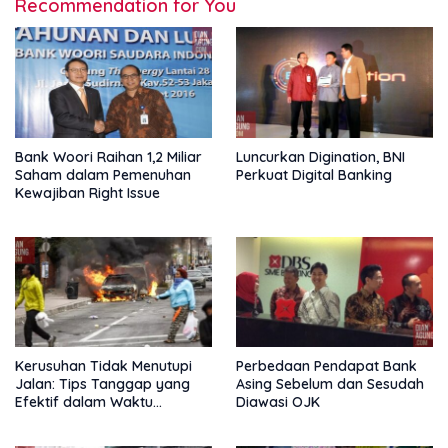
Recommendation for You
Bank Woori Raihan 1,2 Miliar
Luncurkan Digination, BNI
Saham dalam Pemenuhan
Perkuat Digital Banking
Kewajiban Right Issue
Kerusuhan Tidak Menutupi
Perbedaan Pendapat Bank
Jalan: Tips Tanggap yang
Asing Sebelum dan Sesudah
Efektif dalam Waktu
Diawasi OJK
Keterbatasan