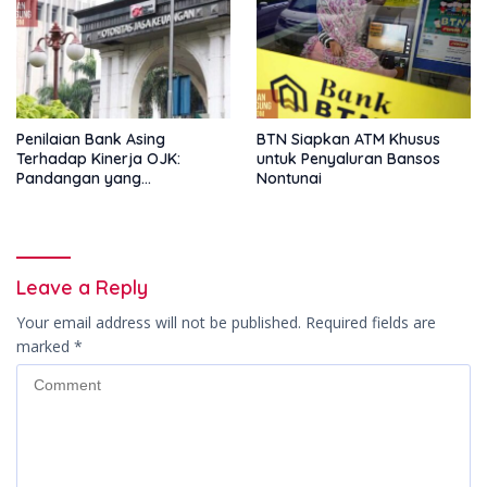
Penilaian Bank Asing
BTN Siapkan ATM Khusus
Terhadap Kinerja OJK:
untuk Penyaluran Bansos
Pandangan yang
Nontunai
Memperkuat Peran
Pengawas Tanpa Batas
Leave a Reply
Your email address will not be published.
Required fields are
marked
*