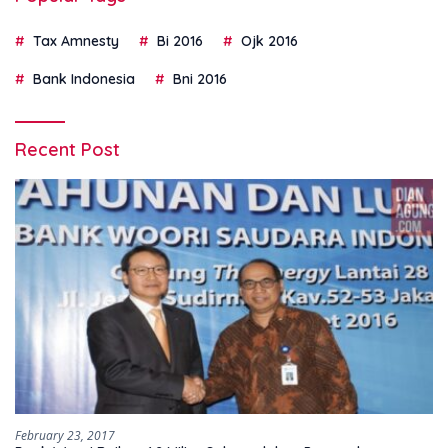
Tax Amnesty
Bi 2016
Ojk 2016
Bank Indonesia
Bni 2016
Recent Post
February 23, 2017