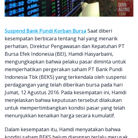
Suspend Bank Pundi Korban Bursa
Saat diberi
kesempatan berbicara tentang hal yang menarik
perhatian, Direktur Pengawasan dan Kepatuhan PT
Bursa Efek Indonesia (BEI), Hamdi Hasyarbaini,
mengungkapkan bahwa pelaku pasar diminta untuk
memperhatikan pergerakan saham PT Bank Pundi
Indonesia Tbk (BEKS) yang terkendala oleh suspensi
perdagangan yang telah diberikan bursa pada hari
Jumat, 12 Agustus 2016. Pada kesempatan ini, Hamdi
menjelaskan bahwa keputusan tersebut dilakukan
untuk mempertimbangkan kondisi pasar yang telah
menunjukkan kenaikan harga secara kumulatif.
Dalam kesempatan itu, Hamdi menyatakan bahwa
kondisi saham BEKS belum dianggap terlalu merusak