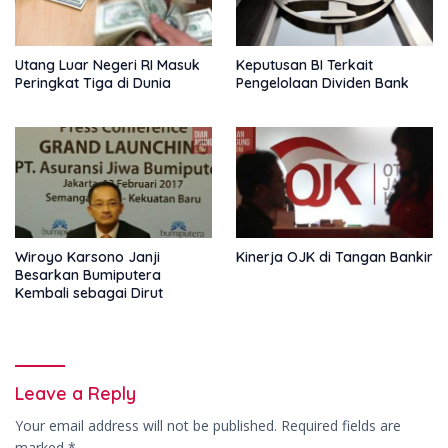
Utang Luar Negeri RI Masuk
Keputusan BI Terkait
Peringkat Tiga di Dunia
Pengelolaan Dividen Bank
Wiroyo Karsono Janji
Kinerja OJK di Tangan Bankir
Besarkan Bumiputera
Kembali sebagai Dirut
Leave a Reply
Your email address will not be published.
Required fields are
marked
*