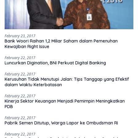
February 23, 2017
Bank Woori Raihan 1,2 Miliar Saham dalam Pemenuhan
Kewajiban Right Issue
February 22, 2017
Luncurkan Digination, BNI Perkuat Digital Banking
February 22, 2017
Kerusuhan Tidak Menutupi Jalan: Tips Tanggap yang Efektif
dalam Waktu Keterbatasan
February 22, 2017
Kinerja Sektor Keuangan Menjadi Pemimpin Meningkatkan
PDB
February 22, 2017
Pabrik Semen Ditutup, Warga Lapor ke Ombudsman RI
February 22, 2017