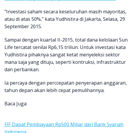
“Investasi saham secara keseluruhan masih mayoritas,
atau di atas 50%,” kata Yudhistira di Jakarta, Selasa, 29
September 2015.
Sampai dengan kuartal II-2015, total dana kelolaan Sun
Life tercatat senilai Rp6,15 triliun. Untuk investasi kata
Yudhistira pihaknya sangat ketat menyeleksi sektor
mana saja yang dituju, seperti kontruksi, infrastruktur
dan perbankan.
Ia percaya dengan perccepatan penyerapan anggaran,
tahun depan akan lebih cepat pemulihannya.
Baca Juga:
FIF Dapat Pembiayaan Rp500 Miliar dari Bank Syariah
Indonesia