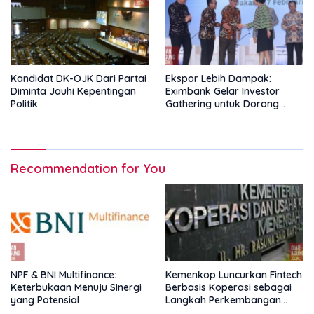
Kandidat DK-OJK Dari Partai
Ekspor Lebih Dampak:
Diminta Jauhi Kepentingan
Eximbank Gelar Investor
Politik
Gathering untuk Dorong
Pembiayaan Ekspor
Recommendation for You
NPF & BNI Multifinance:
Kemenkop Luncurkan Fintech
Keterbukaan Menuju Sinergi
Berbasis Koperasi sebagai
yang Potensial
Langkah Perkembangan
Nasional