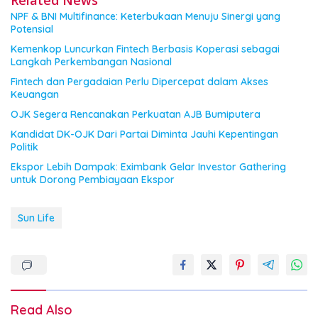
Related News
NPF & BNI Multifinance: Keterbukaan Menuju Sinergi yang
Potensial
Kemenkop Luncurkan Fintech Berbasis Koperasi sebagai
Langkah Perkembangan Nasional
Fintech dan Pergadaian Perlu Dipercepat dalam Akses
Keuangan
OJK Segera Rencanakan Perkuatan AJB Bumiputera
Kandidat DK-OJK Dari Partai Diminta Jauhi Kepentingan
Politik
Ekspor Lebih Dampak: Eximbank Gelar Investor Gathering
untuk Dorong Pembiayaan Ekspor
Sun Life
Read Also