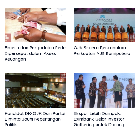
Fintech dan Pergadaian Perlu
OJK Segera Rencanakan
Dipercepat dalam Akses
Perkuatan AJB Bumiputera
Keuangan
Kandidat DK-OJK Dari Partai
Ekspor Lebih Dampak:
Diminta Jauhi Kepentingan
Eximbank Gelar Investor
Politik
Gathering untuk Dorong
Pembiayaan Ekspor