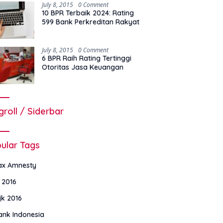
July 8, 2015
0 Comment
10 BPR Terbaik 2024: Rating
599 Bank Perkreditan Rakyat
July 8, 2015
0 Comment
6 BPR Raih Rating Tertinggi
Otoritas Jasa Keuangan
groll / Siderbar
ular Tags
ax Amnesty
i 2016
jk 2016
ank Indonesia