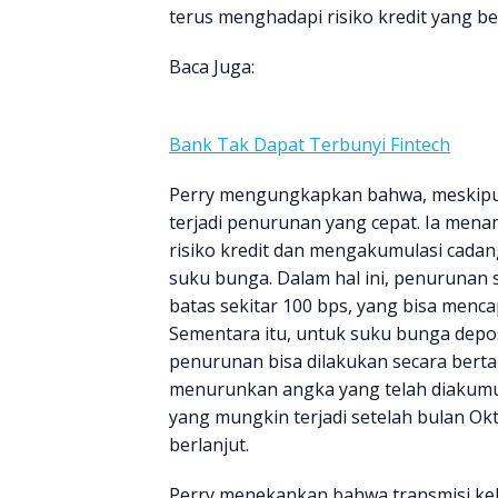
terus menghadapi risiko kredit yang b
Baca Juga:
Bank Tak Dapat Terbunyi Fintech
Perry mengungkapkan bahwa, meskipun 
terjadi penurunan yang cepat. Ia me
risiko kredit dan mengakumulasi cada
suku bunga. Dalam hal ini, penurunan 
batas sekitar 100 bps, yang bisa mencap
Sementara itu, untuk suku bunga dep
penurunan bisa dilakukan secara berta
menurunkan angka yang telah diakumul
yang mungkin terjadi setelah bulan Okt
berlanjut.
Perry menekankan bahwa transmisi kebi