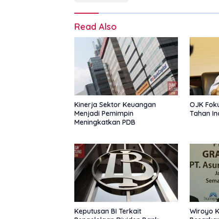
Read Also
Kinerja Sektor Keuangan
OJK Fok
Menjadi Pemimpin
Tahan In
Meningkatkan PDB
Keputusan BI Terkait
Wiroyo K