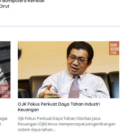
n Bumiputera Kembali
Dirut
OJK Fokus Perkuat Daya Tahan Industri
Keuangan
agai
Ojk Fokus Perkuat Daya Tahan Otoritas Jasa
6
Keuangan (OJK) terus mempercepat pengembangan
sistem daya tahan…