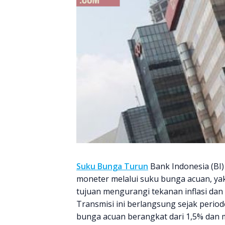
Suku Bunga Turun
Bank Indonesia (BI)
moneter melalui suku bunga acuan, ya
tujuan mengurangi tekanan inflasi da
Transmisi ini berlangsung sejak perio
bunga acuan berangkat dari 1,5% dan 