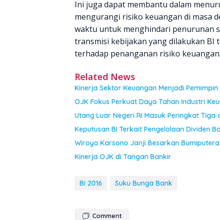
Ini juga dapat membantu dalam menur
mengurangi risiko keuangan di masa d
waktu untuk menghindari penurunan su
transmisi kebijakan yang dilakukan BI 
terhadap penanganan risiko keuangan
Related News
Kinerja Sektor Keuangan Menjadi Pemimpin
OJK Fokus Perkuat Daya Tahan Industri Ke
Utang Luar Negeri RI Masuk Peringkat Tiga 
Keputusan BI Terkait Pengelolaan Dividen B
Wiroyo Karsono Janji Besarkan Bumiputera 
Kinerja OJK di Tangan Bankir
Bi 2016
Suku Bunga Bank
Comment