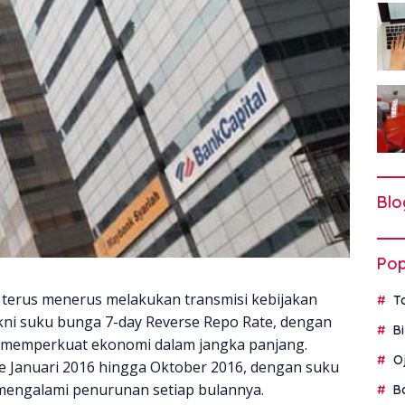
Blo
Pop
 terus menerus melakukan transmisi kebijakan
T
kni suku bunga 7-day Reverse Repo Rate, dengan
B
n memperkuat ekonomi dalam jangka panjang.
O
de Januari 2016 hingga Oktober 2016, dengan suku
mengalami penurunan setiap bulannya.
B