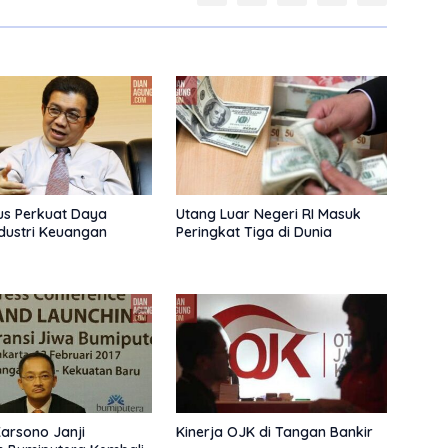
us Perkuat Daya
Utang Luar Negeri RI Masuk
dustri Keuangan
Peringkat Tiga di Dunia
arsono Janji
Kinerja OJK di Tangan Bankir