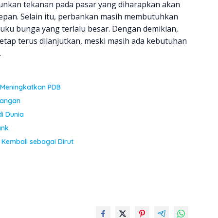
unkan tekanan pada pasar yang diharapkan akan
epan. Selain itu, perbankan masih membutuhkan
ku bunga yang terlalu besar. Dengan demikian,
tetap terus dilanjutkan, meski masih ada kebutuhan
.
 Meningkatkan PDB
uangan
di Dunia
ank
Kembali sebagai Dirut