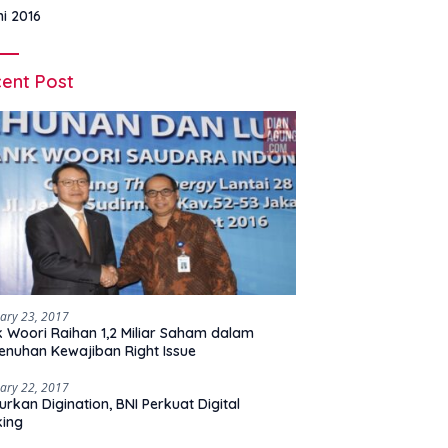
ni 2016
ent Post
ary 23, 2017
 Woori Raihan 1,2 Miliar Saham dalam
nuhan Kewajiban Right Issue
ary 22, 2017
urkan Digination, BNI Perkuat Digital
king