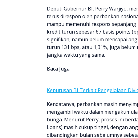
Deputi Gubernur BI, Perry Warjiyo, m
terus direspon oleh perbankan nasion
mampu memenuhi respons sepanjang pe
kredit turun sebesar 67 basis points (
signifikan, namun belum mencapai ang
turun 131 bps, atau 1,31%, juga bel
jangka waktu yang sama.
Baca Juga:
Keputusan BI Terkait Pengelolaan Div
Kendatanya, perbankan masih menyimp
mengambil waktu dalam mengakumulas
bunga. Menurut Perry, proses ini ber
Loans) masih cukup tinggi, dengan an
dibandingkan bulan sebelumnya sebes