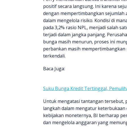
positif secara langsung. Ini karena 
dengan mempertimbangkan sejumlah as
dalam mengelola risiko. Kondisi di mana 
pada 3,2% rasio NPL, menjadi salah s
terjadi dalam jangka panjang. Perusa
bunga masih menurun, proses ini mun
perbankan masih mempertimbangkan m
terkendali.
Baca Juga:
Suku Bunga Kredit Tertinggal, Pemulih
Untuk mengatasi tantangan tersebut, 
langkah dalam mengatur keterbukaan 
kebijakan moneternya, BI berharap pe
dan mengelola anggaran yang memung