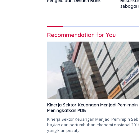
Pengelolaan Dividen Bank
Besarka
sebagai 
Recommendation for You
Kinerja Sektor Keuangan Menjadi Pemimpin
Meningkatkan PDB
Kinerja Sektor Keuangan Menjadi Pemimpin Seb
bagian dari pertumbuhan ekonomi nasional 201
yang kian pesat,…