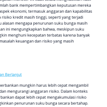
sejumlah bank mempertimbangkan keputusan mereka
pek ekonomi, termasuk anggaran dan kapabilitas
risiko kredit masih tinggi, seperti yang terjadi
atu alasan mengapa penurunan suku bunga masih
haan ini mengungkapkan bahwa, meskipun suku
gkin menghuni kecepatan terbatas karena banyak
asalah keuangan dan risiko yang masih
an Berlanjut
perbankan mungkin harus lebih cepat mengambil
dan mengurangi anggaran risiko. Dalam konteks
rbankan dapat lebih cepat mengakumulasi risiko
kinkan penurunan suku bunga secara bertahap.