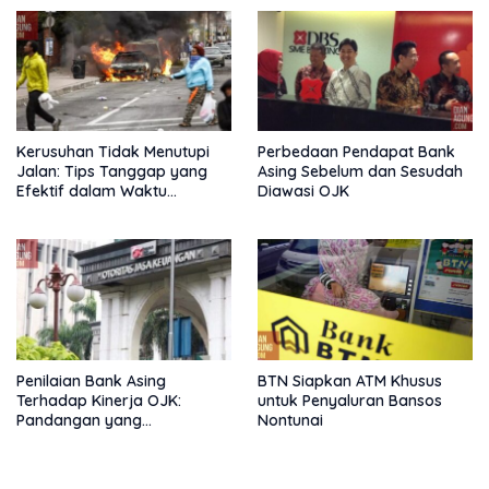
Kerusuhan Tidak Menutupi
Perbedaan Pendapat Bank
Jalan: Tips Tanggap yang
Asing Sebelum dan Sesudah
Efektif dalam Waktu
Diawasi OJK
Keterbatasan
Penilaian Bank Asing
BTN Siapkan ATM Khusus
Terhadap Kinerja OJK:
untuk Penyaluran Bansos
Pandangan yang
Nontunai
Memperkuat Peran
Pengawas Tanpa Batas