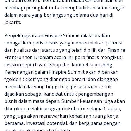
tahapan seleksi, mereka akan dilakukan penilaian dan
membagi peringkat untuk menghadirkan kemenangan
dalam acara yang berlangsung selama dua hari di
Jakarta.
Penyelenggaraan Finspire Summit dilaksanakan
sebagai kompetisi bisnis yang mencerminkan potensi
dan kualitas dari startup yang telah dipilih dari Finspire
Frontrunner. Di dalam acara ini, para finalis mengikuti
session seperti workshop dan kompetisi pitching.
Kemenangan dalam Finspire Summit akan diberikan
“golden ticket” yang dianggap berarti dan dianggap
memiliki nilai yang tinggi bagi perusahaan untuk
dijadikan sebagai kandidat untuk pengembangan
bisnis dalam masa depan. Sumber keuangan juga akan
diberikan melalui program inkubator selama 6 bulan,
yang juga akan menawarkan kehadiran ruang kerja
bersama, investasi potensial, dan kerja sama dengan
pihak-pihak di industri fintech.