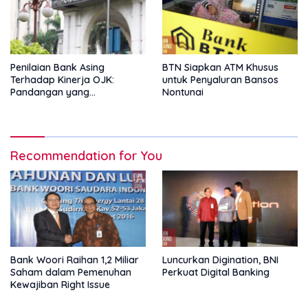
Penilaian Bank Asing
BTN Siapkan ATM Khusus
Terhadap Kinerja OJK:
untuk Penyaluran Bansos
Pandangan yang
Nontunai
Memperkuat Peran
Pengawas Tanpa Batas
Recommendation for You
Bank Woori Raihan 1,2 Miliar
Luncurkan Digination, BNI
Saham dalam Pemenuhan
Perkuat Digital Banking
Kewajiban Right Issue