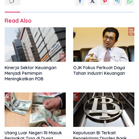
Read Also
Kinerja Sektor Keuangan
OJK Fokus Perkuat Daya
Menjadi Pemimpin
Tahan Industri Keuangan
Meningkatkan PDB
Utang Luar Negeri RI Masuk
Keputusan BI Terkait
Peringkat Tiga di Dunia
Pengelolaan Dividen Bank