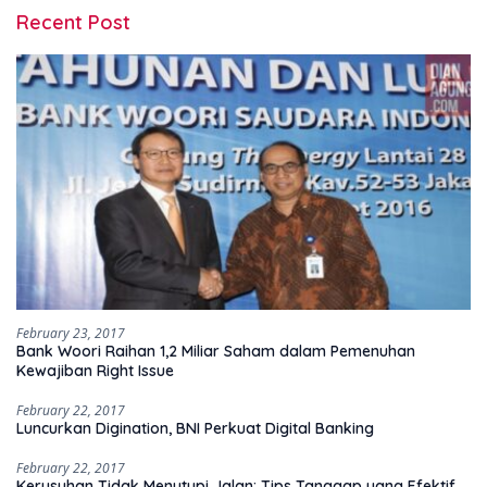
Recent Post
February 23, 2017
Bank Woori Raihan 1,2 Miliar Saham dalam Pemenuhan
Kewajiban Right Issue
February 22, 2017
Luncurkan Digination, BNI Perkuat Digital Banking
February 22, 2017
Kerusuhan Tidak Menutupi Jalan: Tips Tanggap yang Efektif