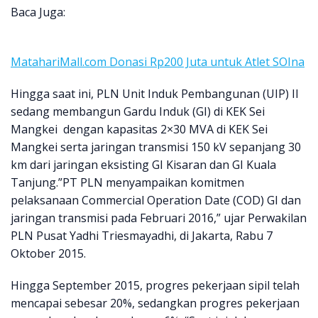
Baca Juga:
MatahariMall.com Donasi Rp200 Juta untuk Atlet SOIna
Hingga saat ini, PLN Unit Induk Pembangunan (UIP) II
sedang membangun Gardu Induk (GI) di KEK Sei
Mangkei dengan kapasitas 2×30 MVA di KEK Sei
Mangkei serta jaringan transmisi 150 kV sepanjang 30
km dari jaringan eksisting GI Kisaran dan GI Kuala
Tanjung.”PT PLN menyampaikan komitmen
pelaksanaan Commercial Operation Date (COD) GI dan
jaringan transmisi pada Februari 2016,” ujar Perwakilan
PLN Pusat Yadhi Triesmayadhi, di Jakarta, Rabu 7
Oktober 2015.
Hingga September 2015, progres pekerjaan sipil telah
mencapai sebesar 20%, sedangkan progres pekerjaan