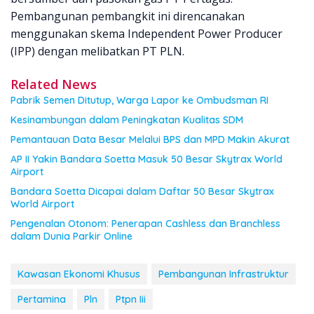
Pembangunan pembangkit ini direncanakan
menggunakan skema Independent Power Producer
(IPP) dengan melibatkan PT PLN.
Related News
Pabrik Semen Ditutup, Warga Lapor ke Ombudsman RI
Kesinambungan dalam Peningkatan Kualitas SDM
Pemantauan Data Besar Melalui BPS dan MPD Makin Akurat
AP II Yakin Bandara Soetta Masuk 50 Besar Skytrax World
Airport
Bandara Soetta Dicapai dalam Daftar 50 Besar Skytrax
World Airport
Pengenalan Otonom: Penerapan Cashless dan Branchless
dalam Dunia Parkir Online
Kawasan Ekonomi Khusus
Pembangunan Infrastruktur
Pertamina
Pln
Ptpn Iii