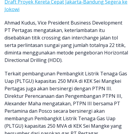
Draft Proyek Kereta Cepat Jakarta-Bandung Segera ke
Jokowi
Ahmad Kudus, Vice President Business Development
PT Pertagas mengatakan, keterlambatan itu
disebabkan titik crossing dan interchange jalan tol
serta perlintasan sungai yang jumlah totalnya 22 titik,
diminta menggunakan metode pengeboran Horizontal
Directional Drilling (HDD).
Terkait pembangunan Pembangkit Listrik Tenaga Gas
Uap (PLTGU) kapasitas 250 MVA di KEK Sei Mangkei
Pertagas juga akan bersinergi dengan PTPN III.
Direktur Perencanaan dan Pengembangan PTPN III,
Alexander Maha mengatakan, PTPN III bersama PT
Pertamina dan Posco secara bersinergi akan
membangun Pembangkit Listrik Tenaga Gas Uap
(PLTGU) kapasitas 250 MVA di KEK Sei Mangke yang
bersumber dari pasokan gas PT Pertagas.