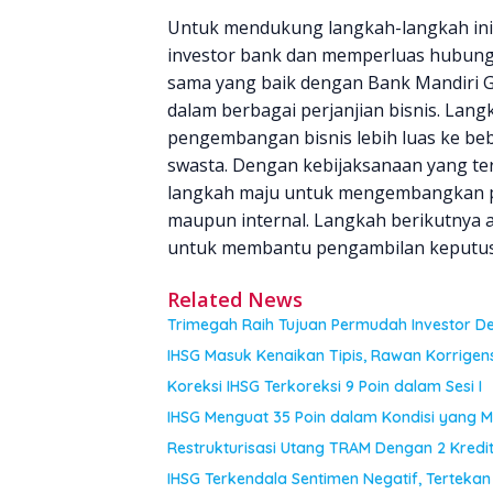
Untuk mendukung langkah-langkah ini
investor bank dan memperluas hubung
sama yang baik dengan Bank Mandiri G
dalam berbagai perjanjian bisnis. Lan
pengembangan bisnis lebih luas ke be
swasta. Dengan kebijaksanaan yang te
langkah maju untuk mengembangkan posi
maupun internal. Langkah berikutnya a
untuk membantu pengambilan keputusan
Related News
Trimegah Raih Tujuan Permudah Investor Den
IHSG Masuk Kenaikan Tipis, Rawan Korrigens
Koreksi IHSG Terkoreksi 9 Poin dalam Sesi I
IHSG Menguat 35 Poin dalam Kondisi yang 
Restrukturisasi Utang TRAM Dengan 2 Kredi
IHSG Terkendala Sentimen Negatif, Tertekan 