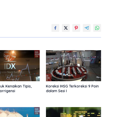
uk Kenaikan Tipis,
Koreksi IHSG Terkoreksi 9 Poin
rrigensi
dalam Sesi I