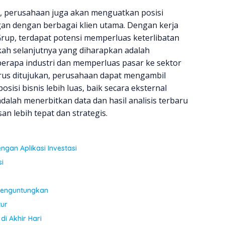
, perusahaan juga akan menguatkan posisi
an dengan berbagai klien utama. Dengan kerja
rup, terdapat potensi memperluas keterlibatan
gkah selanjutnya yang diharapkan adalah
berapa industri dan memperluas pasar ke sektor
rus ditujukan, perusahaan dapat mengambil
si bisnis lebih luas, baik secara eksternal
dalah menerbitkan data dan hasil analisis terbaru
 lebih tepat dan strategis.
gan Aplikasi Investasi
i
Menguntungkan
tur
di Akhir Hari