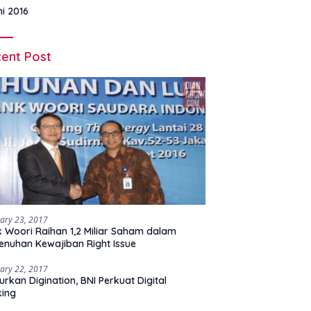
ni 2016
ent Post
ary 23, 2017
 Woori Raihan 1,2 Miliar Saham dalam
nuhan Kewajiban Right Issue
ary 22, 2017
urkan Digination, BNI Perkuat Digital
king