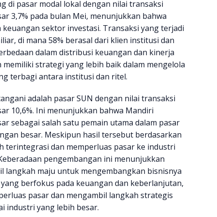
g di pasar modal lokal dengan nilai transaksi
asar 3,7% pada bulan Mei, menunjukkan bahwa
keuangan sektor investasi. Transaksi yang terjadi
iar, di mana 58% berasal dari klien institusi dan
erbedaan dalam distribusi keuangan dan kinerja
memiliki strategi yang lebih baik dalam mengelola
terbagi antara institusi dan ritel.
itangani adalah pasar SUN dengan nilai transaksi
sar 10,6%. Ini menunjukkan bahwa Mandiri
sar sebagai salah satu pemain utama dalam pasar
gan besar. Meskipun hasil tersebut berdasarkan
h terintegrasi dan memperluas pasar ke industri
. Keberadaan pengembangan ini menunjukkan
l langkah maju untuk mengembangkan bisnisnya
n yang berfokus pada keuangan dan keberlanjutan,
erluas pasar dan mengambil langkah strategis
 industri yang lebih besar.