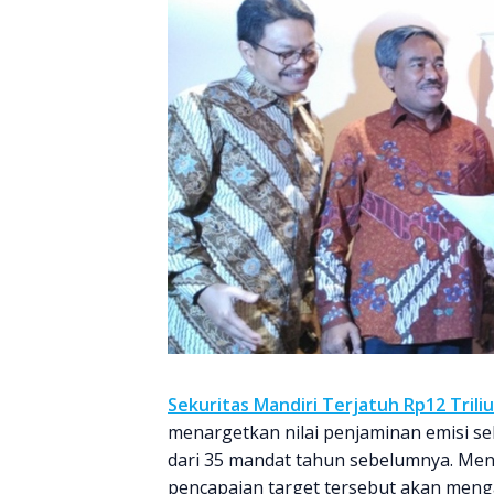
Sekuritas Mandiri Terjatuh Rp12 Trili
menargetkan nilai penjaminan emisi se
dari 35 mandat tahun sebelumnya. Menu
pencapaian target tersebut akan meng