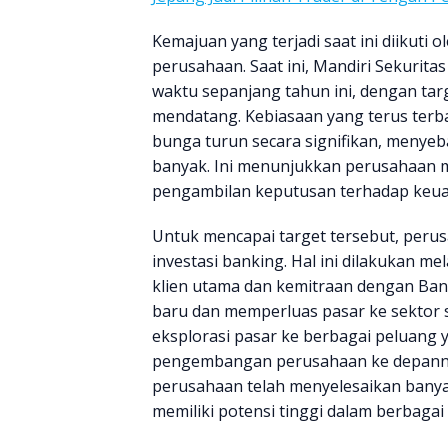
Kemajuan yang terjadi saat ini diikuti 
perusahaan. Saat ini, Mandiri Sekurita
waktu sepanjang tahun ini, dengan targ
mendatang. Kebiasaan yang terus terba
bunga turun secara signifikan, menyeb
banyak. Ini menunjukkan perusahaan m
pengambilan keputusan terhadap keuan
Untuk mencapai target tersebut, peru
investasi banking. Hal ini dilakukan me
klien utama dan kemitraan dengan Ban
baru dan memperluas pasar ke sektor s
eksplorasi pasar ke berbagai peluang 
pengembangan perusahaan ke depanny
perusahaan telah menyelesaikan banyak
memiliki potensi tinggi dalam berbagai