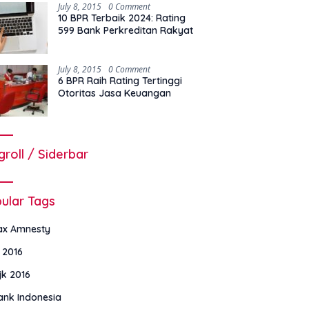
July 8, 2015
0 Comment
10 BPR Terbaik 2024: Rating
599 Bank Perkreditan Rakyat
July 8, 2015
0 Comment
6 BPR Raih Rating Tertinggi
Otoritas Jasa Keuangan
groll / Siderbar
ular Tags
ax Amnesty
i 2016
jk 2016
ank Indonesia