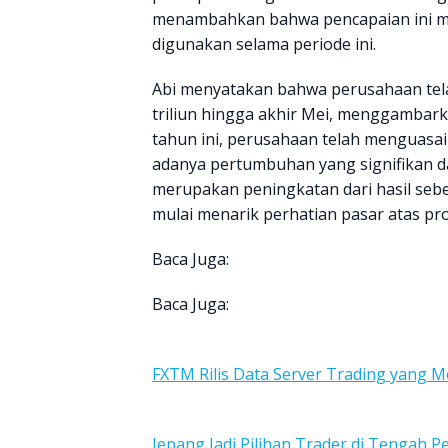
menambahkan bahwa pencapaian ini mer
digunakan selama periode ini.
Abi menyatakan bahwa perusahaan tela
triliun hingga akhir Mei, menggambarka
tahun ini, perusahaan telah menguasai
adanya pertumbuhan yang signifikan da
merupakan peningkatan dari hasil se
mulai menarik perhatian pasar atas p
Baca Juga:
Baca Juga:
FXTM Rilis Data Server Trading yang 
Jepang Jadi Pilihan Trader di Tengah 