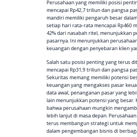
Perusahaan yang memiliki posisi pentin
mencapai Rp42,7 triliun dan pangsa p
mandiri memiliki pengaruh besar dalam 
setiap hari rata-rata mencapai Rp460 mil
42% dari nasabah ritel, menunjukkan p
pasarnya. Ini menunjukkan perusahaan 
keuangan dengan penyebaran klien yang 
Salah satu posisi penting yang terus d
mencapai Rp31,9 triliun dan pangsa pa
Sekuritas memang memiliki potensi be
keuangan yang mengakses pasar keuan
data awal, penanganan pasar yang lebi
lain menunjukkan potensi yang besar
bahwa perusahaan mungkin mengambi
lebih lanjut di masa depan. Perusahaa
terus membangun strategi untuk memp
dalam pengembangan bisnis di berbagai