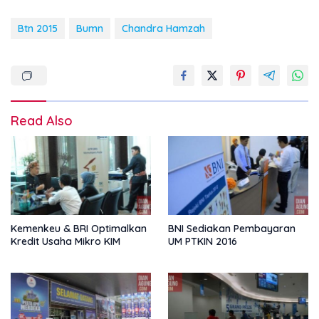
Btn 2015
Bumn
Chandra Hamzah
Read Also
Kemenkeu & BRI Optimalkan
BNI Sediakan Pembayaran
Kredit Usaha Mikro KIM
UM PTKIN 2016