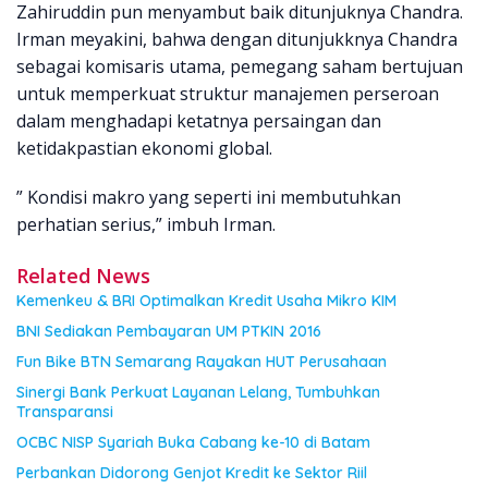
Zahiruddin pun menyambut baik ditunjuknya Chandra.
Irman meyakini, bahwa dengan ditunjukknya Chandra
sebagai komisaris utama, pemegang saham bertujuan
untuk memperkuat struktur manajemen perseroan
dalam menghadapi ketatnya persaingan dan
ketidakpastian ekonomi global.
” Kondisi makro yang seperti ini membutuhkan
perhatian serius,” imbuh Irman.
Related News
Kemenkeu & BRI Optimalkan Kredit Usaha Mikro KIM
BNI Sediakan Pembayaran UM PTKIN 2016
Fun Bike BTN Semarang Rayakan HUT Perusahaan
Sinergi Bank Perkuat Layanan Lelang, Tumbuhkan
Transparansi
OCBC NISP Syariah Buka Cabang ke-10 di Batam
Perbankan Didorong Genjot Kredit ke Sektor Riil