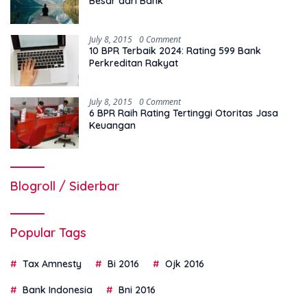
Besar dari Bank
July 8, 2015
0 Comment
10 BPR Terbaik 2024: Rating 599 Bank
Perkreditan Rakyat
July 8, 2015
0 Comment
6 BPR Raih Rating Tertinggi Otoritas Jasa
Keuangan
Blogroll / Siderbar
Popular Tags
Tax Amnesty
Bi 2016
Ojk 2016
Bank Indonesia
Bni 2016