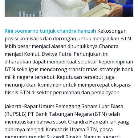
Rini soemarno tunjuk chandra hamzah
Kekosongan
posisi komisaris dan dorongan untuk menjadikan BTN
lebih besar menjadi alasan ditunjukknya Chandra
menjadi Komut. Dwitya Putra. Penunjukan ini
diharapkan dapat memperkuat struktur kepemimpinan
BTN sekaligus mendorong transformasi strategis bank
milik negara tersebut. Keputusan tersebut juga
menunjukkan komitmen untuk mempercepat ekspansi
bisnis BTN di sektor perumahan dan pembiayaan.
Jakarta–Rapat Umum Pemegang Saham Luar Biasa
(RUPSLB) PT Bank Tabungan Negara (BTN) telah
memutuskan bahwa sosok Chandra Hamzah lah yang
akhirnya menjadi Komisaris Utama BTN, pasca
pengunduran diri Sukardi Rinakit. Namun, seperti