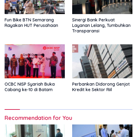
Fun Bike BTN Semarang
Sinergi Bank Perkuat
Rayakan HUT Perusahaan
Layanan Lelang, Tumbuhkan
Transparansi
OCBC NISP Syariah Buka
Perbankan Didorong Genjot
Cabang ke-10 di Batam
Kredit ke Sektor Riil
Recommendation for You