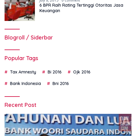
July 8, 2015
0 Comment
6 BPR Raih Rating Tertinggi Otoritas Jasa
Keuangan
Blogroll / Siderbar
Popular Tags
Tax Amnesty
Bi 2016
Ojk 2016
Bank Indonesia
Bni 2016
Recent Post