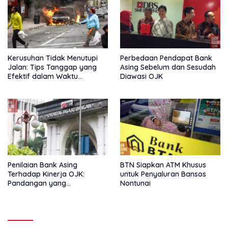
Kerusuhan Tidak Menutupi
Perbedaan Pendapat Bank
Jalan: Tips Tanggap yang
Asing Sebelum dan Sesudah
Efektif dalam Waktu
Diawasi OJK
Keterbatasan
Penilaian Bank Asing
BTN Siapkan ATM Khusus
Terhadap Kinerja OJK:
untuk Penyaluran Bansos
Pandangan yang
Nontunai
Memperkuat Peran
Pengawas Tanpa Batas