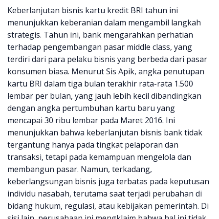
Keberlanjutan bisnis kartu kredit BRI tahun ini
menunjukkan keberanian dalam mengambil langkah
strategis. Tahun ini, bank mengarahkan perhatian
terhadap pengembangan pasar middle class, yang
terdiri dari para pelaku bisnis yang berbeda dari pasar
konsumen biasa. Menurut Sis Apik, angka penutupan
kartu BRI dalam tiga bulan terakhir rata-rata 1.500
lembar per bulan, yang jauh lebih kecil dibandingkan
dengan angka pertumbuhan kartu baru yang
mencapai 30 ribu lembar pada Maret 2016. Ini
menunjukkan bahwa keberlanjutan bisnis bank tidak
tergantung hanya pada tingkat pelaporan dan
transaksi, tetapi pada kemampuan mengelola dan
membangun pasar. Namun, terkadang,
keberlangsungan bisnis juga terbatas pada keputusan
individu nasabah, terutama saat terjadi perubahan di
bidang hukum, regulasi, atau kebijakan pemerintah. Di
sisi lain, perusahaan ini mengklaim bahwa hal ini tidak