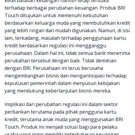
keterbatasan keuangan namun tetap terbuka
terhadap berbagai perubahan keuangan. Produk BRI
Touch ditujukan untuk memenuhi kebutuhan
berdasarkan keluarga muda yang membutuhkan kredit
yang lebih ringan dan mudah digunakan. Namun, di sisi
lain, terkadang, masalah terhadap penggunaan kartu
kredit berdasarkan regulasi ini mengganggu
perusahaan. Dalam hal ini, tidak semua bank menerima
perubahan tersebut dengan baik. Tidak demikian
dengan BRI. Perusahaan ini terus berusaha
mengembangkan bisnis dan mengantisipasi terhadap
keputusan pemerintah dalam menyusun kebijakan
yang mendukung keberlanjutan bisnis mereka.
Implikasi dari perubahan regulasi ini dalam sektor
perbankan terutama pada pihak pengguna kartu
kredit, terutama anak muda yang menggunakan BRI
Touch. Produk ini menjadi solusi bagi para pelaku
usaha yang ingin memiliki keterbatasan keuangan