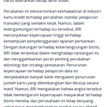
harus diserahkan setiap akhir bulan.
Perubahan ini mencerminkan kekhawatiran di industri
kartu kredit terhadap perubahan standar pelaporan
transaksi yang semakin ketat. Namun, dalam
ketergantungan terhadap isu tersebut, BRI
menunjukkan kepercayaan tinggi terhadap
kemampuan penyelenggaraan layanan perbankan.
Dengan dukungan terhadap keberlangsungan bisnis,
BRI tidak terlambat dalam menghadapi tantangan ini,
dan menggambarkan peran penting perubahan
teknologi dan strategi pemasaran. Penurunan
kepercayaan terhadap pelaporan data ini
menyebabkan banyak bank mengalami penurunan
jumlah kartu yang dikembangkan dan ditutup secara
masif. Namun, BRI mengatakan bahwa angka tersebut
tidak memengaruhi kepercayaan masyarakat terhadap
bisnis mereka, dan perusahaan ini tetap berjuang
untuk terus mengembangkan produk secara efektif.