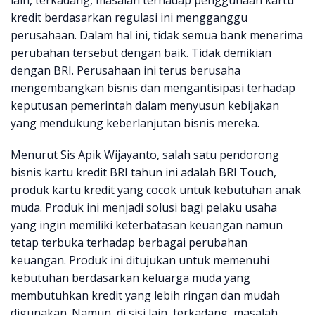
lain, terkadang, masalah terhadap penggunaan kartu
kredit berdasarkan regulasi ini mengganggu
perusahaan. Dalam hal ini, tidak semua bank menerima
perubahan tersebut dengan baik. Tidak demikian
dengan BRI. Perusahaan ini terus berusaha
mengembangkan bisnis dan mengantisipasi terhadap
keputusan pemerintah dalam menyusun kebijakan
yang mendukung keberlanjutan bisnis mereka.
Menurut Sis Apik Wijayanto, salah satu pendorong
bisnis kartu kredit BRI tahun ini adalah BRI Touch,
produk kartu kredit yang cocok untuk kebutuhan anak
muda. Produk ini menjadi solusi bagi pelaku usaha
yang ingin memiliki keterbatasan keuangan namun
tetap terbuka terhadap berbagai perubahan
keuangan. Produk ini ditujukan untuk memenuhi
kebutuhan berdasarkan keluarga muda yang
membutuhkan kredit yang lebih ringan dan mudah
digunakan. Namun, di sisi lain, terkadang, masalah