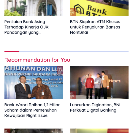
Penilaian Bank Asing
BTN Siapkan ATM Khusus
Terhadap Kinerja OJK:
untuk Penyaluran Bansos
Pandangan yang
Nontunai
Memperkuat Peran
Pengawas Tanpa Batas
Recommendation for You
Bank Woori Raihan 1,2 Miliar
Luncurkan Digination, BNI
Saham dalam Pemenuhan
Perkuat Digital Banking
Kewajiban Right Issue