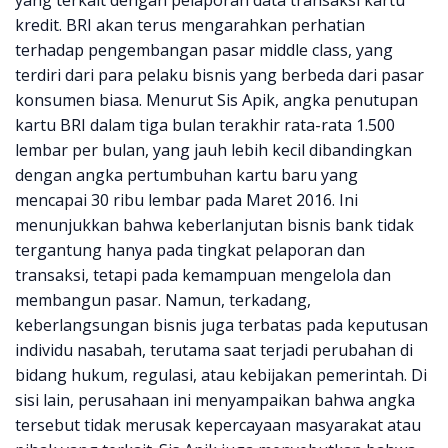
yang terkait dengan pelaporan data transaksi kartu
kredit. BRI akan terus mengarahkan perhatian
terhadap pengembangan pasar middle class, yang
terdiri dari para pelaku bisnis yang berbeda dari pasar
konsumen biasa. Menurut Sis Apik, angka penutupan
kartu BRI dalam tiga bulan terakhir rata-rata 1.500
lembar per bulan, yang jauh lebih kecil dibandingkan
dengan angka pertumbuhan kartu baru yang
mencapai 30 ribu lembar pada Maret 2016. Ini
menunjukkan bahwa keberlanjutan bisnis bank tidak
tergantung hanya pada tingkat pelaporan dan
transaksi, tetapi pada kemampuan mengelola dan
membangun pasar. Namun, terkadang,
keberlangsungan bisnis juga terbatas pada keputusan
individu nasabah, terutama saat terjadi perubahan di
bidang hukum, regulasi, atau kebijakan pemerintah. Di
sisi lain, perusahaan ini menyampaikan bahwa angka
tersebut tidak merusak kepercayaan masyarakat atau