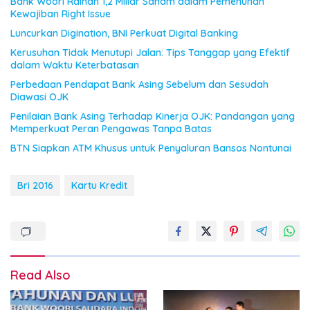
Bank Woori Raihan 1,2 Miliar Saham dalam Pemenuhan
Kewajiban Right Issue
Luncurkan Digination, BNI Perkuat Digital Banking
Kerusuhan Tidak Menutupi Jalan: Tips Tanggap yang Efektif
dalam Waktu Keterbatasan
Perbedaan Pendapat Bank Asing Sebelum dan Sesudah
Diawasi OJK
Penilaian Bank Asing Terhadap Kinerja OJK: Pandangan yang
Memperkuat Peran Pengawas Tanpa Batas
BTN Siapkan ATM Khusus untuk Penyaluran Bansos Nontunai
Bri 2016
Kartu Kredit
Read Also