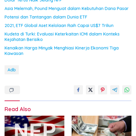
Dolar Terus Naik Jelang NFP
Asia Melemah, Pound Menguat dalam Kebutuhan Dana Pasar
Potensi dan Tantangan dalam Dunia ETF
2021, ETF Global Aset Kelolaan Raih Capai US$7 Triliun
Kudeta di Turki: Evaluasi Keterkaitan ICMI dalam Konteks
Kejahatan Berisiko
Kenaikan Harga Minyak Menghiasi Kinerja Ekonomi Tiga
Kawasan
Adb
Read Also