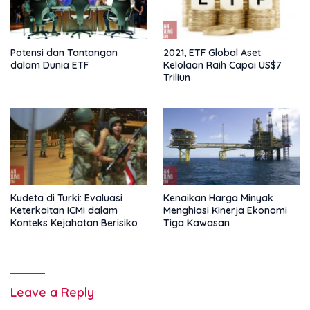
Potensi dan Tantangan
2021, ETF Global Aset
dalam Dunia ETF
Kelolaan Raih Capai US$7
Triliun
Kudeta di Turki: Evaluasi
Kenaikan Harga Minyak
Keterkaitan ICMI dalam
Menghiasi Kinerja Ekonomi
Konteks Kejahatan Berisiko
Tiga Kawasan
Leave a Reply