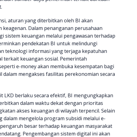
.
si, aturan yang diterbitkan oleh BI akan
em keagenan. Dalam penanganan perusahaan
gi sistem keuangan melalui pengawasan terhadap
cerminkan pendekatan BI untuk melindungi
 teknologi informasi yang terjaga kepatuhan
l terkait keuangan sosial. Pemerintah
 seperti e-money akan membuka kesempatan bagi
l dalam mengakses fasilitas perekonomian secara
t LKD berlaku secara efektif, BI mengungkapkan
erbitkan dalam waktu dekat dengan prioritas
atan akses keuangan di wilayah terpencil. Selain
ting dalam mengelola program subsidi melalui e-
 pengaruh besar terhadap keuangan masyarakat
ndatang. Pengembangan sistem digital ini akan