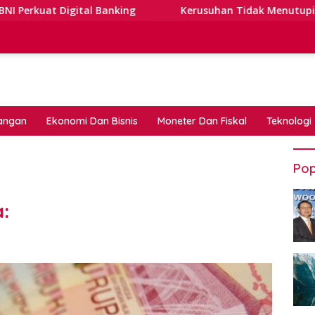
gital Banking
Kerusuhan Tidak Menutupi Jalan: Tips T
angan
Ekonomi Dan Bisnis
Moneter Dan Fiskal
Teknologi
Pop
: