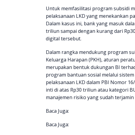
Untuk memfasilitasi program subsidi m
pelaksanaan LKD yang menekankan pada
Dalam kasus ini, bank yang masuk dala
triliun sampai dengan kurang dari Rp30
digital tersebut.
Dalam rangka mendukung program subsi
Keluarga Harapan (PKH), aturan peratur
merupakan bentuk dukungan BI terha
program bantuan sosial melalui siste
pelaksanaan LKD dalam PBI Nomor 16/
inti di atas Rp30 triliun atau kategor
manajemen risiko yang sudah terjamin
Baca Juga:
Baca Juga: