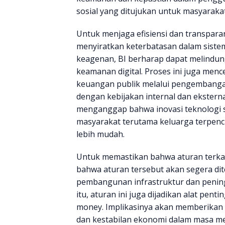
sosial yang ditujukan untuk masyarakat
Untuk menjaga efisiensi dan transparan
menyiratkan keterbatasan dalam sist
keagenan, BI berharap dapat melindun
keamanan digital. Proses ini juga men
keuangan publik melalui pengembangan
dengan kebijakan internal dan eksterna
menganggap bahwa inovasi teknologi
masyarakat terutama keluarga terpenci
lebih mudah.
Untuk memastikan bahwa aturan terkai
bahwa aturan tersebut akan segera dit
pembangunan infrastruktur dan peningk
itu, aturan ini juga dijadikan alat pen
money. Implikasinya akan memberikan
dan kestabilan ekonomi dalam masa me