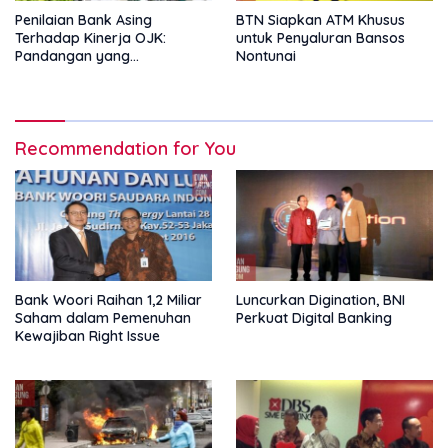
Penilaian Bank Asing
BTN Siapkan ATM Khusus
Terhadap Kinerja OJK:
untuk Penyaluran Bansos
Pandangan yang
Nontunai
Memperkuat Peran
Pengawas Tanpa Batas
Recommendation for You
Bank Woori Raihan 1,2 Miliar
Luncurkan Digination, BNI
Saham dalam Pemenuhan
Perkuat Digital Banking
Kewajiban Right Issue