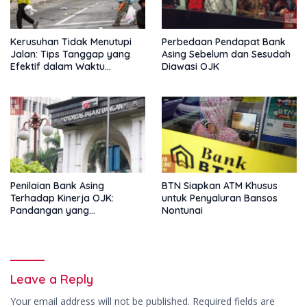
Kerusuhan Tidak Menutupi
Perbedaan Pendapat Bank
Jalan: Tips Tanggap yang
Asing Sebelum dan Sesudah
Efektif dalam Waktu
Diawasi OJK
Keterbatasan
Penilaian Bank Asing
BTN Siapkan ATM Khusus
Terhadap Kinerja OJK:
untuk Penyaluran Bansos
Pandangan yang
Nontunai
Memperkuat Peran
Pengawas Tanpa Batas
Leave a Reply
Your email address will not be published.
Required fields are