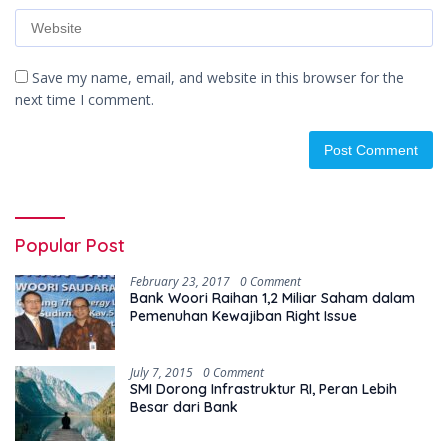
Save my name, email, and website in this browser for the
next time I comment.
Popular Post
February 23, 2017
0 Comment
Bank Woori Raihan 1,2 Miliar Saham dalam
Pemenuhan Kewajiban Right Issue
July 7, 2015
0 Comment
SMI Dorong Infrastruktur RI, Peran Lebih
Besar dari Bank