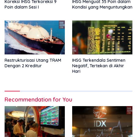
Koreksi IHSG Terkoreksi 9
IHSG Menguat 35 Poin dalam
Poin dalam Sesi I
Kondisi yang Menguntungkan
Restrukturisasi Utang TRAM
IHSG Terkendala Sentimen
Dengan 2 Kreditur
Negatif, Tertekan di Akhir
Hari
Recommendation for You