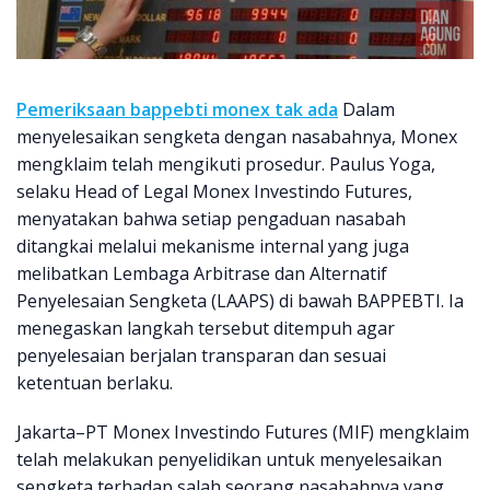
Pemeriksaan bappebti monex tak ada
Dalam
menyelesaikan sengketa dengan nasabahnya, Monex
mengklaim telah mengikuti prosedur. Paulus Yoga,
selaku Head of Legal Monex Investindo Futures,
menyatakan bahwa setiap pengaduan nasabah
ditangkai melalui mekanisme internal yang juga
melibatkan Lembaga Arbitrase dan Alternatif
Penyelesaian Sengketa (LAAPS) di bawah BAPPEBTI. Ia
menegaskan langkah tersebut ditempuh agar
penyelesaian berjalan transparan dan sesuai
ketentuan berlaku.
Jakarta–PT Monex Investindo Futures (MIF) mengklaim
telah melakukan penyelidikan untuk menyelesaikan
sengketa terhadap salah seorang nasabahnya yang