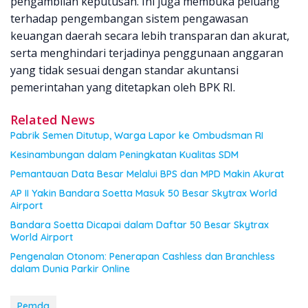
pengambilan keputusan. Ini juga membuka peluang
terhadap pengembangan sistem pengawasan
keuangan daerah secara lebih transparan dan akurat,
serta menghindari terjadinya penggunaan anggaran
yang tidak sesuai dengan standar akuntansi
pemerintahan yang ditetapkan oleh BPK RI.
Related News
Pabrik Semen Ditutup, Warga Lapor ke Ombudsman RI
Kesinambungan dalam Peningkatan Kualitas SDM
Pemantauan Data Besar Melalui BPS dan MPD Makin Akurat
AP II Yakin Bandara Soetta Masuk 50 Besar Skytrax World
Airport
Bandara Soetta Dicapai dalam Daftar 50 Besar Skytrax
World Airport
Pengenalan Otonom: Penerapan Cashless dan Branchless
dalam Dunia Parkir Online
Pemda