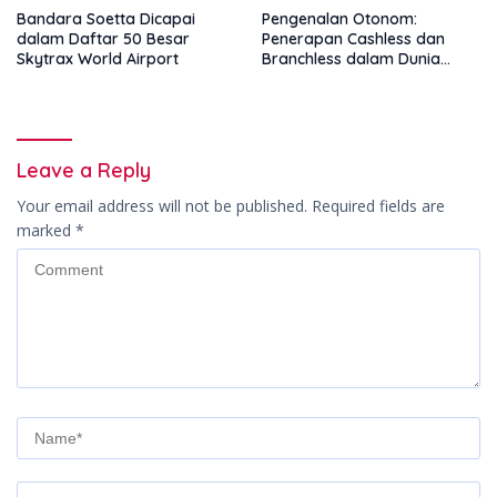
Bandara Soetta Dicapai
Pengenalan Otonom:
dalam Daftar 50 Besar
Penerapan Cashless dan
Skytrax World Airport
Branchless dalam Dunia
Parkir Online
Leave a Reply
Your email address will not be published.
Required fields are
marked
*