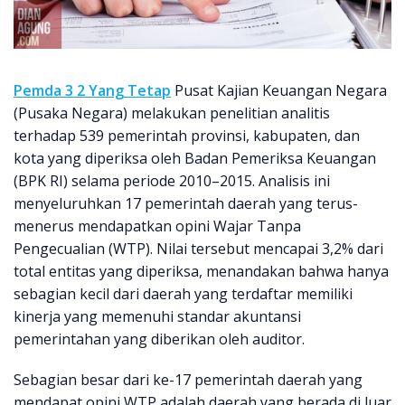
Pemda 3 2 Yang Tetap
Pusat Kajian Keuangan Negara
(Pusaka Negara) melakukan penelitian analitis
terhadap 539 pemerintah provinsi, kabupaten, dan
kota yang diperiksa oleh Badan Pemeriksa Keuangan
(BPK RI) selama periode 2010–2015. Analisis ini
menyeluruhkan 17 pemerintah daerah yang terus-
menerus mendapatkan opini Wajar Tanpa
Pengecualian (WTP). Nilai tersebut mencapai 3,2% dari
total entitas yang diperiksa, menandakan bahwa hanya
sebagian kecil dari daerah yang terdaftar memiliki
kinerja yang memenuhi standar akuntansi
pemerintahan yang diberikan oleh auditor.
Sebagian besar dari ke-17 pemerintah daerah yang
mendapat opini WTP adalah daerah yang berada di luar