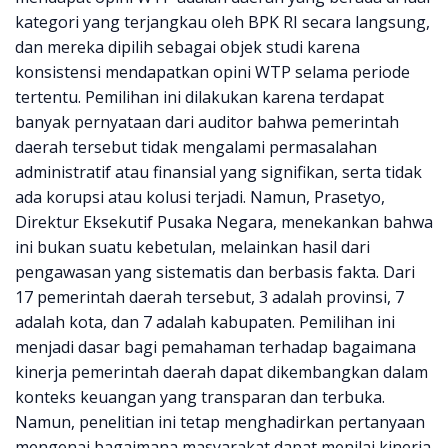
kategori yang terjangkau oleh BPK RI secara langsung,
dan mereka dipilih sebagai objek studi karena
konsistensi mendapatkan opini WTP selama periode
tertentu. Pemilihan ini dilakukan karena terdapat
banyak pernyataan dari auditor bahwa pemerintah
daerah tersebut tidak mengalami permasalahan
administratif atau finansial yang signifikan, serta tidak
ada korupsi atau kolusi terjadi. Namun, Prasetyo,
Direktur Eksekutif Pusaka Negara, menekankan bahwa
ini bukan suatu kebetulan, melainkan hasil dari
pengawasan yang sistematis dan berbasis fakta. Dari
17 pemerintah daerah tersebut, 3 adalah provinsi, 7
adalah kota, dan 7 adalah kabupaten. Pemilihan ini
menjadi dasar bagi pemahaman terhadap bagaimana
kinerja pemerintah daerah dapat dikembangkan dalam
konteks keuangan yang transparan dan terbuka.
Namun, penelitian ini tetap menghadirkan pertanyaan
mengenai bagaimana masyarakat dapat menilai kinerja