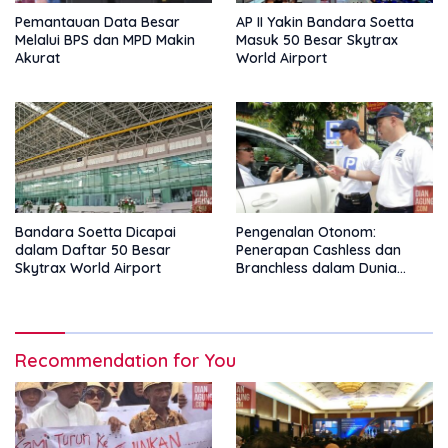
Pemantauan Data Besar
AP II Yakin Bandara Soetta
Melalui BPS dan MPD Makin
Masuk 50 Besar Skytrax
Akurat
World Airport
Bandara Soetta Dicapai
Pengenalan Otonom:
dalam Daftar 50 Besar
Penerapan Cashless dan
Skytrax World Airport
Branchless dalam Dunia
Parkir Online
Recommendation for You