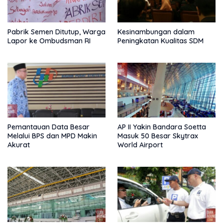
Pabrik Semen Ditutup, Warga
Kesinambungan dalam
Lapor ke Ombudsman RI
Peningkatan Kualitas SDM
Pemantauan Data Besar
AP II Yakin Bandara Soetta
Melalui BPS dan MPD Makin
Masuk 50 Besar Skytrax
Akurat
World Airport