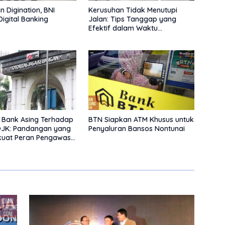
n Digination, BNI
Kerusuhan Tidak Menutupi
Digital Banking
Jalan: Tips Tanggap yang
Efektif dalam Waktu
Keterbatasan
n Bank Asing Terhadap
BTN Siapkan ATM Khusus untuk
OJK: Pandangan yang
Penyaluran Bansos Nontunai
uat Peran Pengawas
atas