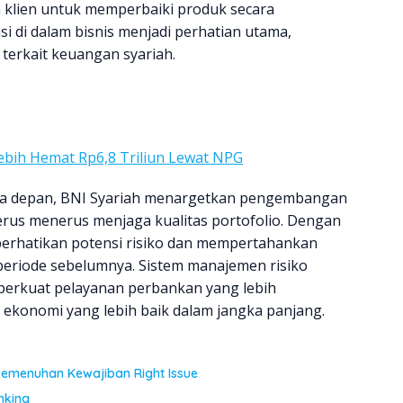
 klien untuk memperbaiki produk secara
si di dalam bisnis menjadi perhatian utama,
terkait keuangan syariah.
bih Hemat Rp6,8 Triliun Lewat NPG
sa depan, BNI Syariah menargetkan pengembangan
 terus menerus menjaga kualitas portofolio. Dengan
erhatikan potensi risiko dan mempertahankan
periode sebelumnya. Sistem manajemen risiko
erkuat pelayanan perbankan yang lebih
ekonomi yang lebih baik dalam jangka panjang.
Pemenuhan Kewajiban Right Issue
nking