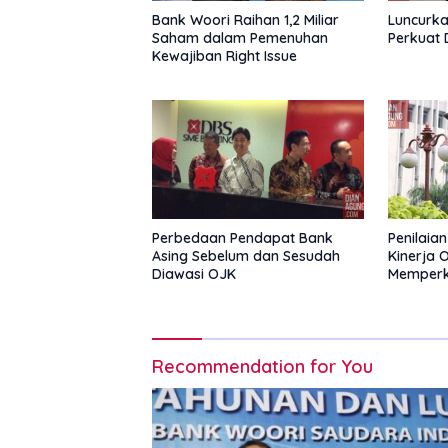
Bank Woori Raihan 1,2 Miliar
Luncurka
Saham dalam Pemenuhan
Perkuat 
Kewajiban Right Issue
Perbedaan Pendapat Bank
Penilaia
Asing Sebelum dan Sesudah
Kinerja 
Diawasi OJK
Memperk
Tanpa B
Recommendation for You