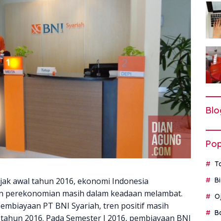
Blo
Pop
T
jak awal tahun 2016, ekonomi Indonesia
B
n perekonomian masih dalam keadaan melambat.
O
biayaan PT BNI Syariah, tren positif masih
B
 tahun 2016. Pada Semester I 2016, pembiayaan BNI