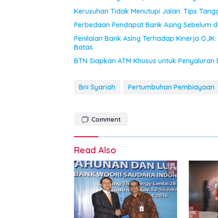
Kerusuhan Tidak Menutupi Jalan: Tips Tan
Perbedaan Pendapat Bank Asing Sebelum d
Penilaian Bank Asing Terhadap Kinerja O
Batas
BTN Siapkan ATM Khusus untuk Penyaluran 
Bni Syariah
Pertumbuhan Pembiayaan
Comment
Read Also