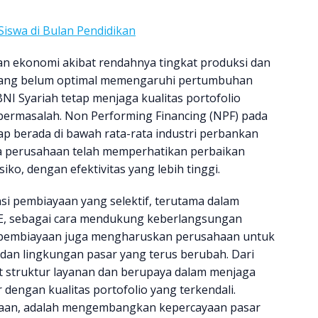
iswa di Bulan Pendidikan
n ekonomi akibat rendahnya tingkat produksi dan
 yang belum optimal memengaruhi pertumbuhan
I Syariah tetap menjaga kualitas portofolio
bermasalah. Non Performing Financing (NPF) pada
tap berada di bawah rata-rata industri perbankan
wa perusahaan telah memperhatikan perbaikan
ko, dengan efektivitas yang lebih tinggi.
nsi pembiayaan yang selektif, terutama dalam
, sebagai cara mendukung keberlangsungan
pembiayaan juga mengharuskan perusahaan untuk
dan lingkungan pasar yang terus berubah. Dari
t struktur layanan dan berupaya dalam menjaga
engan kualitas portofolio yang terkendali.
haan, adalah mengembangkan kepercayaan pasar