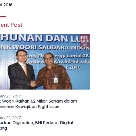
ni 2016
ent Post
ary 23, 2017
 Woori Raihan 1,2 Miliar Saham dalam
nuhan Kewajiban Right Issue
ary 22, 2017
urkan Digination, BNI Perkuat Digital
king