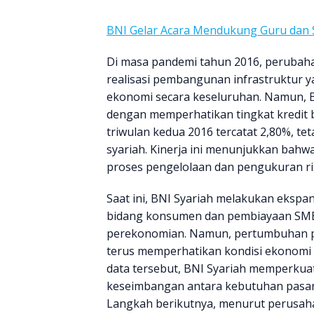
BNI Gelar Acara Mendukung Guru dan S
Di masa pandemi tahun 2016, perubaha
realisasi pembangunan infrastruktur
ekonomi secara keseluruhan. Namun, BN
dengan memperhatikan tingkat kredit 
triwulan kedua 2016 tercatat 2,80%, te
syariah. Kinerja ini menunjukkan bah
proses pengelolaan dan pengukuran risi
Saat ini, BNI Syariah melakukan ekspa
bidang konsumen dan pembiayaan SME
perekonomian. Namun, pertumbuhan 
terus memperhatikan kondisi ekonomi 
data tersebut, BNI Syariah memperkua
keseimbangan antara kebutuhan pasar d
Langkah berikutnya, menurut perusa