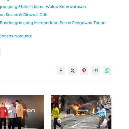
ggap yang Efektif dalam Waktu Keterbatasan
an Sesudah Diawasi OJK
JK: Pandangan yang Memperkuat Peran Pengawas Tanpa
Bansos Nontunai