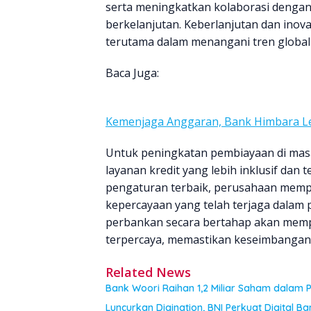
serta meningkatkan kolaborasi dengan
berkelanjutan. Keberlanjutan dan inova
terutama dalam menangani tren global 
Baca Juga:
Kemenjaga Anggaran, Bank Himbara Le
Untuk peningkatan pembiayaan di ma
layanan kredit yang lebih inklusif dan
pengaturan terbaik, perusahaan memp
kepercayaan yang telah terjaga dalam 
perbankan secara bertahap akan memp
terpercaya, memastikan keseimbangan 
Related News
Bank Woori Raihan 1,2 Miliar Saham dalam 
Luncurkan Digination, BNI Perkuat Digital Ba