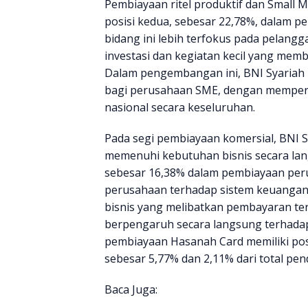
Pembiayaan ritel produktif dan Small 
posisi kedua, sebesar 22,78%, dalam 
bidang ini lebih terfokus pada pelang
investasi dan kegiatan kecil yang memb
Dalam pengembangan ini, BNI Syariah
bagi perusahaan SME, dengan memperha
nasional secara keseluruhan.
Pada segi pembiayaan komersial, BNI
memenuhi kebutuhan bisnis secara lan
sebesar 16,38% dalam pembiayaan per
perusahaan terhadap sistem keuangan 
bisnis yang melibatkan pembayaran te
berpengaruh secara langsung terhadap
pembiayaan Hasanah Card memiliki pos
sebesar 5,77% dan 2,11% dari total pe
Baca Juga: