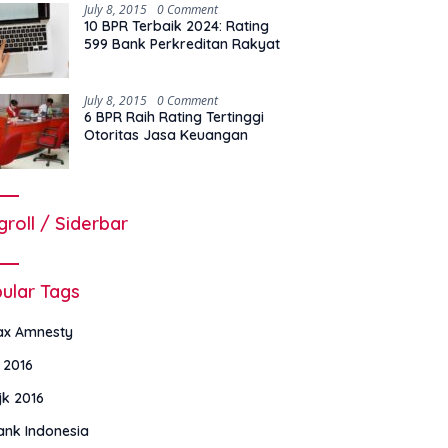
July 8, 2015
0 Comment
10 BPR Terbaik 2024: Rating
599 Bank Perkreditan Rakyat
July 8, 2015
0 Comment
6 BPR Raih Rating Tertinggi
Otoritas Jasa Keuangan
groll / Siderbar
ular Tags
ax Amnesty
i 2016
jk 2016
ank Indonesia