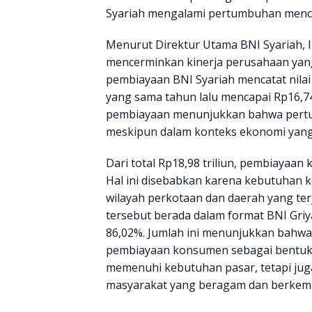
Syariah mengalami pertumbuhan menca
Menurut Direktur Utama BNI Syariah,
mencerminkan kinerja perusahaan yang 
pembiayaan BNI Syariah mencatat nilai
yang sama tahun lalu mencapai Rp16,74 
pembiayaan menunjukkan bahwa pert
meskipun dalam konteks ekonomi yang 
Dari total Rp18,98 triliun, pembiayaan
Hal ini disebabkan karena kebutuhan 
wilayah perkotaan dan daerah yang t
tersebut berada dalam format BNI Griy
86,02%. Jumlah ini menunjukkan bahwa 
pembiayaan konsumen sebagai bentuk s
memenuhi kebutuhan pasar, tetapi j
masyarakat yang beragam dan berkem