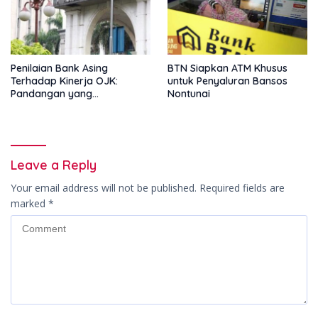
Penilaian Bank Asing
BTN Siapkan ATM Khusus
Terhadap Kinerja OJK:
untuk Penyaluran Bansos
Pandangan yang
Nontunai
Memperkuat Peran
Pengawas Tanpa Batas
Leave a Reply
Your email address will not be published.
Required fields are
marked
*