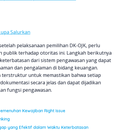
Lupa Salurkan
setelah pelaksanaan pemilihan DK-OJK, perlu
publik terhadap otoritas ini. Langkah berikutnya
 keterbatasan dari sistem pengawasan yang dapat
haman dan pengalaman di bidang keuangan.
 terstruktur untuk memastikan bahwa setiap
dokumentasi secara jelas dan dapat dijadikan
an fungsi pengawasan.
Pemenuhan Kewajiban Right Issue
nking
ggap yang Efektif dalam Waktu Keterbatasan