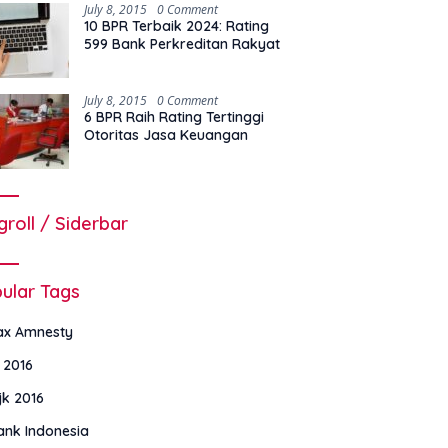
July 8, 2015
0 Comment
10 BPR Terbaik 2024: Rating
599 Bank Perkreditan Rakyat
July 8, 2015
0 Comment
6 BPR Raih Rating Tertinggi
Otoritas Jasa Keuangan
groll / Siderbar
ular Tags
ax Amnesty
i 2016
jk 2016
ank Indonesia