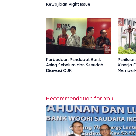
Kewajiban Right Issue
Perbedaan Pendapat Bank
Penilaia
Asing Sebelum dan Sesudah
Kinerja 
Diawasi OJK
Memperk
Tanpa B
Recommendation for You