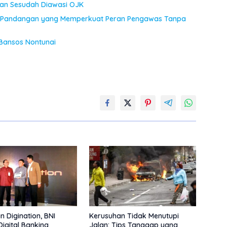
an Sesudah Diawasi OJK
JK: Pandangan yang Memperkuat Peran Pengawas Tanpa
Bansos Nontunai
n Digination, BNI
Kerusuhan Tidak Menutupi
Digital Banking
Jalan: Tips Tanggap yang