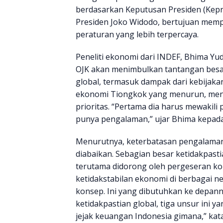
berdasarkan Keputusan Presiden (Kepr
Presiden Joko Widodo, bertujuan mem
peraturan yang lebih terpercaya.
Peneliti ekonomi dari INDEF, Bhima Y
OJK akan menimbulkan tantangan besa
global, termasuk dampak dari kebijaka
ekonomi Tiongkok yang menurun, menja
prioritas. “Pertama dia harus mewakili 
punya pengalaman,” ujar Bhima kepada
Menurutnya, keterbatasan pengalaman t
diabaikan. Sebagian besar ketidakpasti
terutama didorong oleh pergeseran kond
ketidakstabilan ekonomi di berbagai ne
konsep. Ini yang dibutuhkan ke depann
ketidakpastian global, tiga unsur ini y
jejak keuangan Indonesia gimana,” kat