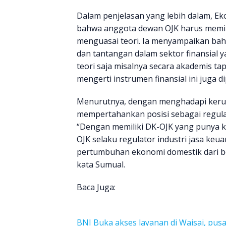
Dalam penjelasan yang lebih dalam, E
bahwa anggota dewan OJK harus memiliki
menguasai teori. Ia menyampaikan bah
dan tantangan dalam sektor finansial y
teori saja misalnya secara akademis t
mengerti instrumen finansial ini juga di
Menurutnya, dengan menghadapi kerugi
mempertahankan posisi sebagai regulato
“Dengan memiliki DK-OJK yang punya 
OJK selaku regulator industri jasa ke
pertumbuhan ekonomi domestik dari be
kata Sumual.
Baca Juga:
BNI Buka akses layanan di Waisai, pu