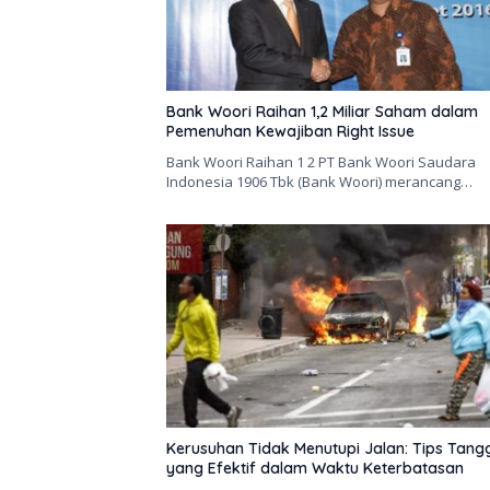
Bank Woori Raihan 1,2 Miliar Saham dalam
Pemenuhan Kewajiban Right Issue
Bank Woori Raihan 1 2 PT Bank Woori Saudara
Indonesia 1906 Tbk (Bank Woori) merancang…
Kerusuhan Tidak Menutupi Jalan: Tips Tan
yang Efektif dalam Waktu Keterbatasan