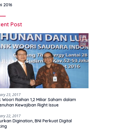
ni 2016
ent Post
ary 23, 2017
 Woori Raihan 1,2 Miliar Saham dalam
nuhan Kewajiban Right Issue
ary 22, 2017
urkan Digination, BNI Perkuat Digital
king