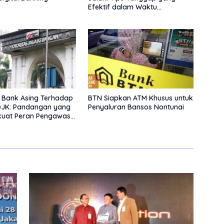
Efektif dalam Waktu
Keterbatasan
n Bank Asing Terhadap
BTN Siapkan ATM Khusus untuk
OJK: Pandangan yang
Penyaluran Bansos Nontunai
uat Peran Pengawas
atas