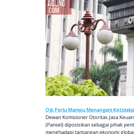
Ojk Perlu Mampu Menangani Ketidakp
Dewan Komisioner Otoritas Jasa Keuang
(Pansel) diposisikan sebagai pihak pe
menghadapi tantangan ekonomi global 