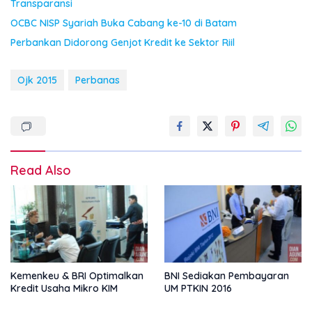
Transparansi
OCBC NISP Syariah Buka Cabang ke-10 di Batam
Perbankan Didorong Genjot Kredit ke Sektor Riil
Ojk 2015
Perbanas
Read Also
Kemenkeu & BRI Optimalkan
BNI Sediakan Pembayaran
Kredit Usaha Mikro KIM
UM PTKIN 2016