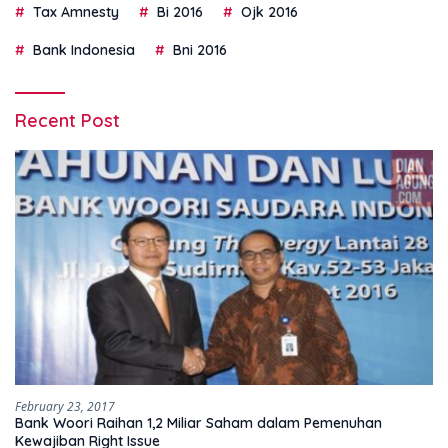
Tax Amnesty
Bi 2016
Ojk 2016
Bank Indonesia
Bni 2016
Recent Post
February 23, 2017
Bank Woori Raihan 1,2 Miliar Saham dalam Pemenuhan
Kewajiban Right Issue