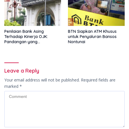
Penilaian Bank Asing
BTN Siapkan ATM Khusus
Terhadap Kinerja OJK:
untuk Penyaluran Bansos
Pandangan yang
Nontunai
Memperkuat Peran
Pengawas Tanpa Batas
Leave a Reply
Your email address will not be published.
Required fields are
marked
*