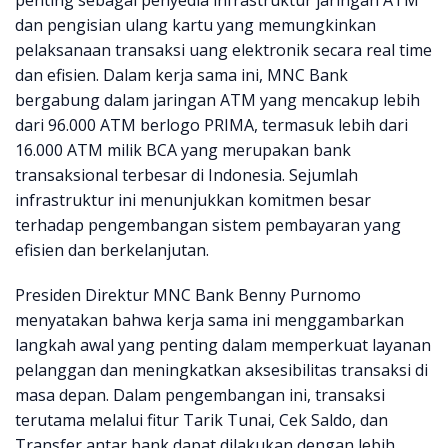
penting sebagai penyedia infrastruktur jaringan ATM
dan pengisian ulang kartu yang memungkinkan
pelaksanaan transaksi uang elektronik secara real time
dan efisien. Dalam kerja sama ini, MNC Bank
bergabung dalam jaringan ATM yang mencakup lebih
dari 96.000 ATM berlogo PRIMA, termasuk lebih dari
16.000 ATM milik BCA yang merupakan bank
transaksional terbesar di Indonesia. Sejumlah
infrastruktur ini menunjukkan komitmen besar
terhadap pengembangan sistem pembayaran yang
efisien dan berkelanjutan.
Presiden Direktur MNC Bank Benny Purnomo
menyatakan bahwa kerja sama ini menggambarkan
langkah awal yang penting dalam memperkuat layanan
pelanggan dan meningkatkan aksesibilitas transaksi di
masa depan. Dalam pengembangan ini, transaksi
terutama melalui fitur Tarik Tunai, Cek Saldo, dan
Transfer antar bank dapat dilakukan dengan lebih