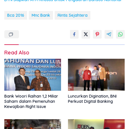
Bca 2016
Mnc Bank
Rintis Sejahtera
Read Also
Bank Woori Raihan 1,2 Miliar
Luncurkan Digination, BNI
Saham dalam Pemenuhan
Perkuat Digital Banking
Kewajiban Right Issue