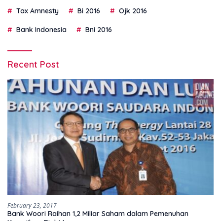
Tax Amnesty
Bi 2016
Ojk 2016
Bank Indonesia
Bni 2016
Recent Post
February 23, 2017
Bank Woori Raihan 1,2 Miliar Saham dalam Pemenuhan