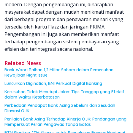
modern. Dengan pengembangan ini, diharapkan
masyarakat dapat dengan mudah menikmati manfaat
dari berbagai program dan penawaran menarik yang
tersedia oleh kartu Flazz dan jaringan PRIMA.
Pengembangan ini juga akan memberikan manfaat
terhadap pengembangan sistem pembayaran yang
efisien dan terintegrasi secara nasional.
Related News
Bank Woori Raihan 1,2 Miliar Saham dalam Pemenuhan
Kewajiban Right Issue
Luncurkan Digination, BNI Perkuat Digital Banking
Kerusuhan Tidak Menutupi Jalan: Tips Tanggap yang Efektif
dalam Waktu Keterbatasan
Perbedaan Pendapat Bank Asing Sebelum dan Sesudah
Diawasi OJK
Penilaian Bank Asing Terhadap Kinerja OJK: Pandangan yang
Memperkuat Peran Pengawas Tanpa Batas
BTN Siapkan ATM Khusus untuk Penyaluran Bansos Nontunai