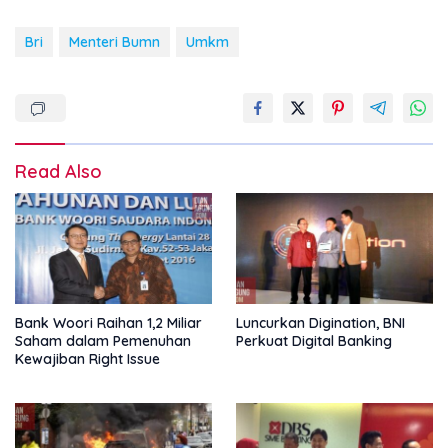
Bri
Menteri Bumn
Umkm
Read Also
Bank Woori Raihan 1,2 Miliar
Luncurkan Digination, BNI
Saham dalam Pemenuhan
Perkuat Digital Banking
Kewajiban Right Issue