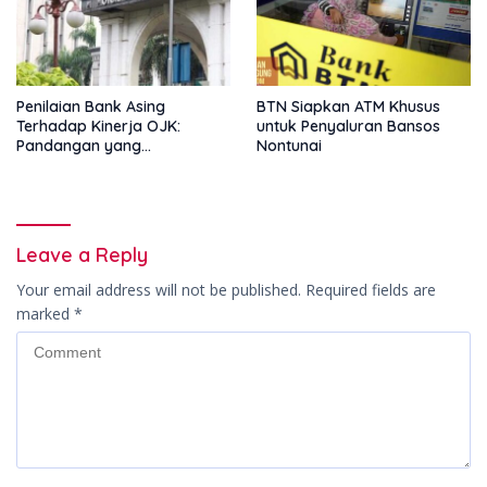
Penilaian Bank Asing
BTN Siapkan ATM Khusus
Terhadap Kinerja OJK:
untuk Penyaluran Bansos
Pandangan yang
Nontunai
Memperkuat Peran
Pengawas Tanpa Batas
Leave a Reply
Your email address will not be published.
Required fields are
marked
*