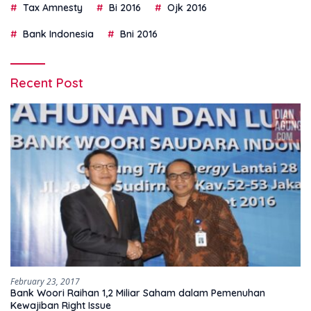
Tax Amnesty
Bi 2016
Ojk 2016
Bank Indonesia
Bni 2016
Recent Post
February 23, 2017
Bank Woori Raihan 1,2 Miliar Saham dalam Pemenuhan
Kewajiban Right Issue