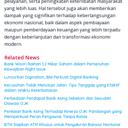
pelayanan, serta peningkatan keterlibatan masyarakat
yang lebih luas. Hal tersebut juga akan memberikan
dampak yang signifikan terhadap keberlangsungan
ekonomi nasional, baik dalam aspek pembiayaan
maupun pemberdayaan keuangan yang lebih terpadu
dengan keberlanjutan dan transformasi ekonomi
modern.
Related News
Bank Woori Raihan 1,2 Miliar Saham dalam Pemenuhan
Kewajiban Right Issue
Luncurkan Digination, BNI Perkuat Digital Banking
Kerusuhan Tidak Menutupi Jalan: Tips Tanggap yang Efektif
dalam Waktu Keterbatasan
Perbedaan Pendapat Bank Asing Sebelum dan Sesudah
Diawasi OJK
Penilaian Bank Asing Terhadap Kinerja OJK: Pandangan yang
Memperkuat Peran Pengawas Tanpa Batas
BTN Siapkan ATM Khusus untuk Penyaluran Bansos Nontunai