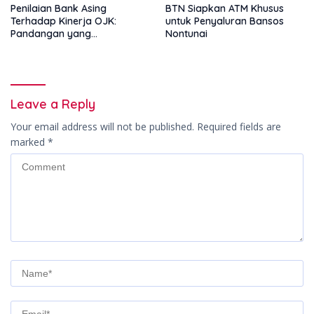
Penilaian Bank Asing
BTN Siapkan ATM Khusus
Terhadap Kinerja OJK:
untuk Penyaluran Bansos
Pandangan yang
Nontunai
Memperkuat Peran
Pengawas Tanpa Batas
Leave a Reply
Your email address will not be published.
Required fields are
marked
*