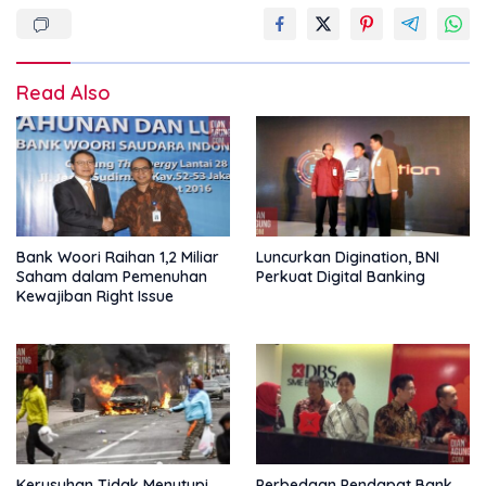
Read Also
Bank Woori Raihan 1,2 Miliar
Luncurkan Digination, BNI
Saham dalam Pemenuhan
Perkuat Digital Banking
Kewajiban Right Issue
Kerusuhan Tidak Menutupi
Perbedaan Pendapat Bank