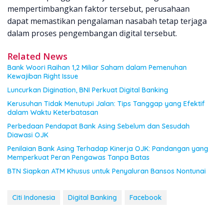
mempertimbangkan faktor tersebut, perusahaan
dapat memastikan pengalaman nasabah tetap terjaga
dalam proses pengembangan digital tersebut.
Related News
Bank Woori Raihan 1,2 Miliar Saham dalam Pemenuhan
Kewajiban Right Issue
Luncurkan Digination, BNI Perkuat Digital Banking
Kerusuhan Tidak Menutupi Jalan: Tips Tanggap yang Efektif
dalam Waktu Keterbatasan
Perbedaan Pendapat Bank Asing Sebelum dan Sesudah
Diawasi OJK
Penilaian Bank Asing Terhadap Kinerja OJK: Pandangan yang
Memperkuat Peran Pengawas Tanpa Batas
BTN Siapkan ATM Khusus untuk Penyaluran Bansos Nontunai
Citi Indonesia
Digital Banking
Facebook