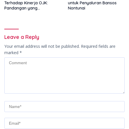
Terhadap Kinerja OJK:
untuk Penyaluran Bansos
Pandangan yang
Nontunai
Memperkuat Peran
Pengawas Tanpa Batas
Leave a Reply
Your email address will not be published.
Required fields are
marked
*