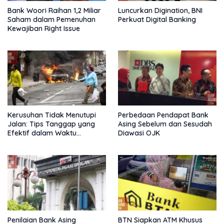
Bank Woori Raihan 1,2 Miliar
Luncurkan Digination, BNI
Saham dalam Pemenuhan
Perkuat Digital Banking
Kewajiban Right Issue
Kerusuhan Tidak Menutupi
Perbedaan Pendapat Bank
Jalan: Tips Tanggap yang
Asing Sebelum dan Sesudah
Efektif dalam Waktu
Diawasi OJK
Keterbatasan
Penilaian Bank Asing
BTN Siapkan ATM Khusus