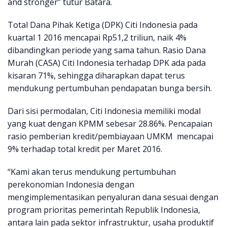
and stronger” tutur Batara.
Total Dana Pihak Ketiga (DPK) Citi Indonesia pada
kuartal 1 2016 mencapai Rp51,2 triliun, naik 4%
dibandingkan periode yang sama tahun. Rasio Dana
Murah (CASA) Citi Indonesia terhadap DPK ada pada
kisaran 71%, sehingga diharapkan dapat terus
mendukung pertumbuhan pendapatan bunga bersih.
Dari sisi permodalan, Citi Indonesia memiliki modal
yang kuat dengan KPMM sebesar 28.86%. Pencapaian
rasio pemberian kredit/pembiayaan UMKM mencapai
9% terhadap total kredit per Maret 2016.
“Kami akan terus mendukung pertumbuhan
perekonomian Indonesia dengan
mengimplementasikan penyaluran dana sesuai dengan
program prioritas pemerintah Republik Indonesia,
antara lain pada sektor infrastruktur, usaha produktif