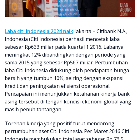
Laba citi indonesia 2024 naik
Jakarta – Citibank N.A.,
Indonesia (Citi Indonesia) berhasil mencetak laba
sebesar Rp633 miliar pada kuartal 1 2016. Labanya
meningkat 12% dibandingkan dengan periode yang
sama 2015 yang sebesar Rp567 miliar. Pertumbuhan
laba Citi Indonesia didukung oleh pendapatan bunga
bersih yang tumbuh 10%, seiring dengan ekspansi
kredit dan peningkatan efisiensi operasional.
Pencapaian ini menunjukkan ketahanan kinerja bank
asing tersebut di tengah kondisi ekonomi global yang
masih penuh tantangan.
Torehan kinerja yang positif turut mendorong
pertumbuhan aset Citi Indonesia. Per Maret 2016 Citi
Indonesia membukukan total aset sebesar Rp 76,5