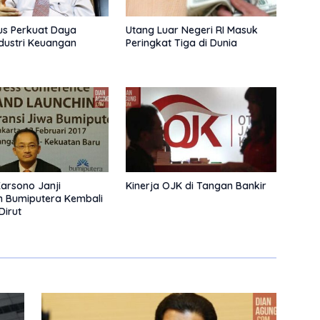
us Perkuat Daya
Utang Luar Negeri RI Masuk
dustri Keuangan
Peringkat Tiga di Dunia
arsono Janji
Kinerja OJK di Tangan Bankir
n Bumiputera Kembali
Dirut