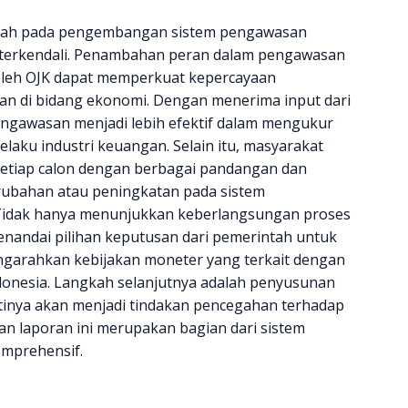
ngarah pada pengembangan sistem pengawasan
n terkendali. Penambahan peran dalam pengawasan
leh OJK dapat memperkuat kepercayaan
n di bidang ekonomi. Dengan menerima input dari
engawasan menjadi lebih efektif dalam mengukur
elaku industri keuangan. Selain itu, masyarakat
 setiap calon dengan berbagai pandangan dan
ubahan atau peningkatan pada sistem
Tidak hanya menunjukkan keberlangsungan proses
andai pilihan keputusan dari pemerintah untuk
garahkan kebijakan moneter yang terkait dengan
onesia. Langkah selanjutnya adalah penyusunan
antinya akan menjadi tindakan pencegahan terhadap
 laporan ini merupakan bagian dari sistem
omprehensif.