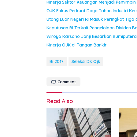
Kinerja Sektor Keuangan Menjadi Pemimpin
OJK Fokus Perkuat Daya Tahan Industri Ke
Utang Luar Negeri RI Masuk Peringkat Tiga 
Keputusan BI Terkait Pengelolaan Dividen B
Wiroyo Karsono Janji Besarkan Bumiputera 
Kinerja OJK di Tangan Bankir
Bi 2017
Seleksi Dk Ojk
Comment
Read Also