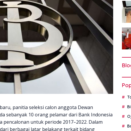
Blo
Pop
T
ru, panitia seleksi calon anggota Dewan
B
a sebanyak 10 orang pelamar dari Bank Indonesia
O
ursa pencalonan untuk periode 2017–2022. Dalam
B
 dari berbagai latar belakang terkait bidang