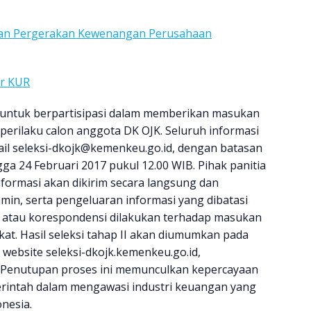
an Pergerakan Kewenangan Perusahaan
ur KUR
 untuk berpartisipasi dalam memberikan masukan
perilaku calon anggota DK OJK. Seluruh informasi
ail
seleksi-dkojk@kemenkeu.go.id
, dengan batasan
gga 24 Februari 2017 pukul 12.00 WIB. Pihak panitia
ormasi akan dikirim secara langsung dan
in, serta pengeluaran informasi yang dibatasi
i atau korespondensi dilakukan terhadap masukan
at. Hasil seleksi tahap II akan diumumkan pada
 website seleksi-dkojk.kemenkeu.go.id,
. Penutupan proses ini memunculkan kepercayaan
merintah dalam mengawasi industri keuangan yang
nesia.