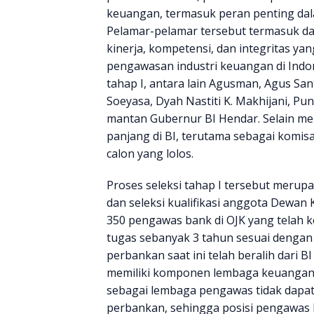
keuangan, termasuk peran penting dala
Pelamar-pelamar tersebut termasuk da
kinerja, kompetensi, dan integritas ya
pengawasan industri keuangan di Indon
tahap I, antara lain Agusman, Agus Sa
Soeyasa, Dyah Nastiti K. Makhijani, P
mantan Gubernur BI Hendar. Selain me
panjang di BI, terutama sebagai komis
calon yang lolos.
Proses seleksi tahap I tersebut merupa
dan seleksi kualifikasi anggota Dewan K
350 pengawas bank di OJK yang telah k
tugas sebanyak 3 tahun sesuai deng
perbankan saat ini telah beralih dari 
memiliki komponen lembaga keuangan 
sebagai lembaga pengawas tidak dapat
perbankan, sehingga posisi pengawas b