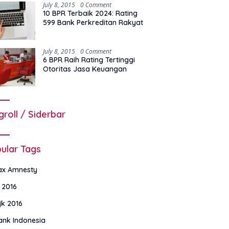
July 8, 2015
0 Comment
10 BPR Terbaik 2024: Rating
599 Bank Perkreditan Rakyat
July 8, 2015
0 Comment
6 BPR Raih Rating Tertinggi
Otoritas Jasa Keuangan
groll / Siderbar
ular Tags
ax Amnesty
i 2016
jk 2016
ank Indonesia