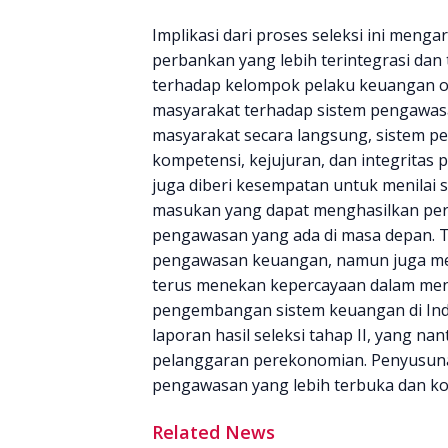
Implikasi dari proses seleksi ini me
perbankan yang lebih terintegrasi da
terhadap kelompok pelaku keuangan o
masyarakat terhadap sistem pengawasa
masyarakat secara langsung, sistem p
kompetensi, kejujuran, dan integritas p
juga diberi kesempatan untuk menilai
masukan yang dapat menghasilkan per
pengawasan yang ada di masa depan. 
pengawasan keuangan, namun juga men
terus menekan kepercayaan dalam men
pengembangan sistem keuangan di Ind
laporan hasil seleksi tahap II, yang n
pelanggaran perekonomian. Penyusunan
pengawasan yang lebih terbuka dan k
Related News