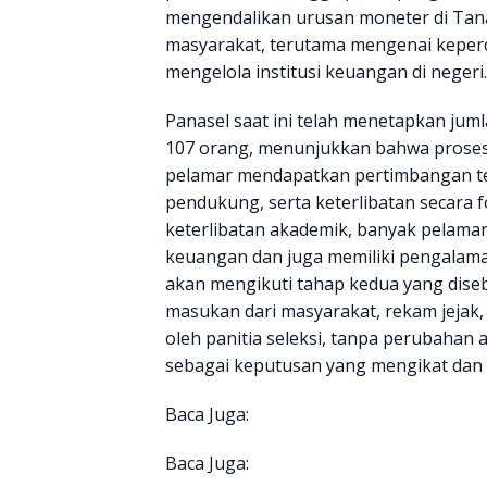
mengendalikan urusan moneter di Tanah
masyarakat, terutama mengenai keper
mengelola institusi keuangan di negeri.
Panasel saat ini telah menetapkan jumla
107 orang, menunjukkan bahwa proses s
pelamar mendapatkan pertimbangan t
pendukung, serta keterlibatan secara f
keterlibatan akademik, banyak pelamar j
keuangan dan juga memiliki pengalaman
akan mengikuti tahap kedua yang disebut
masukan dari masyarakat, rekam jejak,
oleh panitia seleksi, tanpa perubahan 
sebagai keputusan yang mengikat dan 
Baca Juga:
Baca Juga: