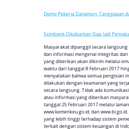
Demo Pekerja Danamon: Tanggapan d
Eximbank Dikabarkan Siap Jadi Penyal
Masyarakat dipanggil secara langsung
dan informasi mengenai integritas dan 
yang diberikan akan dikirim melalui em
waktu dari tanggal 8 Februari 2017 hin
menyatakan bahwa semua pengisian inf
dilakukan dengan keamanan yang terjam
secara langsung. Tidak ada komunikas
atau informasi yang diberikan masyarak
tanggal 25 Februari 2017 melalui laman
www.kemenkeu.go.id, dan www.bi.go.id
yang lebih tinggi terhadap sistem pe
terkait dengan sistem keuangan di Indo