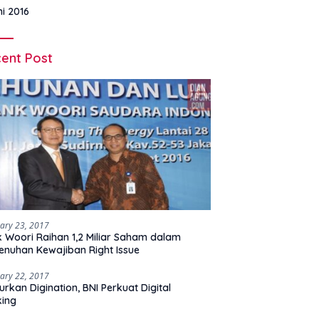
ni 2016
ent Post
ary 23, 2017
 Woori Raihan 1,2 Miliar Saham dalam
nuhan Kewajiban Right Issue
ary 22, 2017
urkan Digination, BNI Perkuat Digital
king