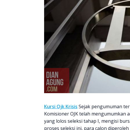
Kursi Ojk Krisis
Sejak pengumuman terba
Komisioner OJK telah mengumumkan ad
yang lolos seleksi tahap I, mengisi b
proses seleksi ini, para calon diperoleh