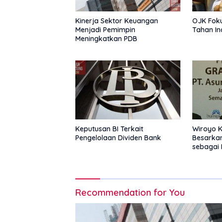
Kinerja Sektor Keuangan
OJK Fok
Menjadi Pemimpin
Tahan In
Meningkatkan PDB
Keputusan BI Terkait
Wiroyo K
Pengelolaan Dividen Bank
Besarka
sebagai 
Recommendation for You