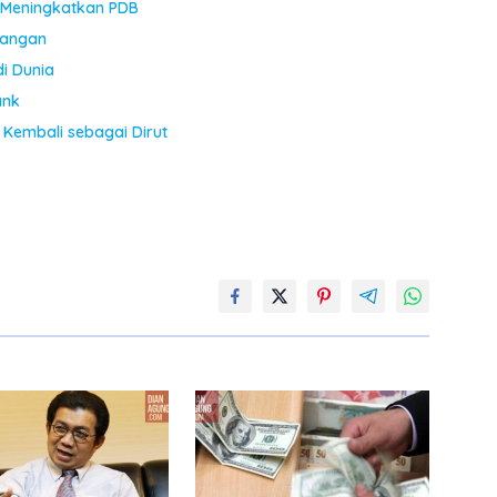
 Meningkatkan PDB
uangan
di Dunia
ank
Kembali sebagai Dirut