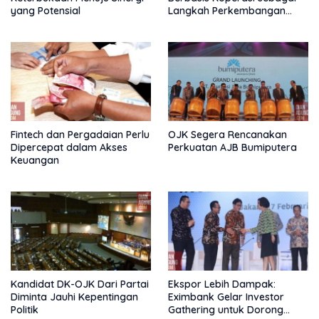
yang Potensial
Langkah Perkembangan
Nasional
Fintech dan Pergadaian Perlu
OJK Segera Rencanakan
Dipercepat dalam Akses
Perkuatan AJB Bumiputera
Keuangan
Kandidat DK-OJK Dari Partai
Ekspor Lebih Dampak:
Diminta Jauhi Kepentingan
Eximbank Gelar Investor
Politik
Gathering untuk Dorong