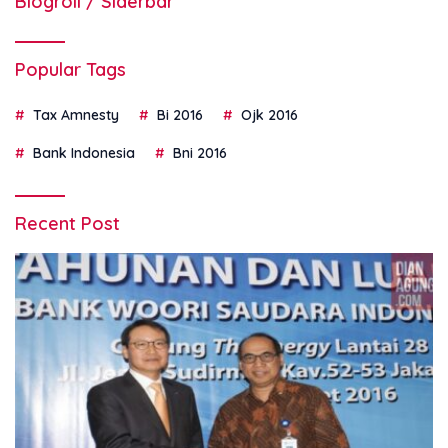
Blogroll / Siderbar
Popular Tags
Tax Amnesty
Bi 2016
Ojk 2016
Bank Indonesia
Bni 2016
Recent Post