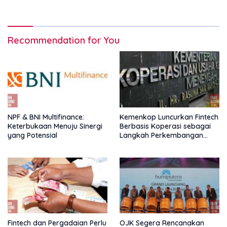
Pembiayaan Ekspor
Recommendation for You
NPF & BNI Multifinance:
Kemenkop Luncurkan Fintech
Keterbukaan Menuju Sinergi
Berbasis Koperasi sebagai
yang Potensial
Langkah Perkembangan
Nasional
Fintech dan Pergadaian Perlu
OJK Segera Rencanakan